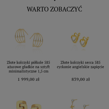
WARTO ZOBACZYĆ
Złote kolczyki półkole 585
Złote kolczyki serca 585
ażurowe gładkie na sztyft
cyrkonie angielskie zapięcie
minimalistyczne 1,5 cm
1 999,00 zł
839,00 zł