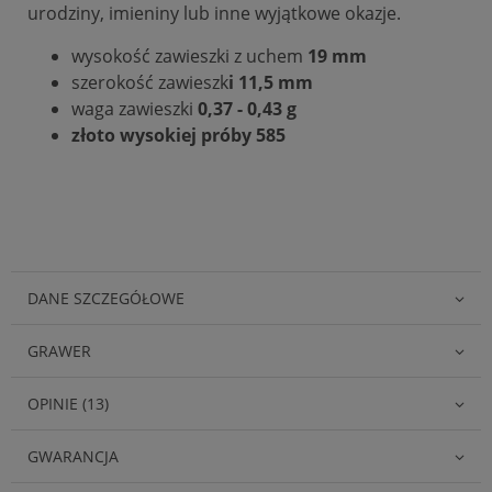
urodziny, imieniny lub inne wyjątkowe okazje.
wysokość zawieszki z uchem
19 mm
szerokość zawieszk
i 11,5 mm
waga zawieszki
0,37 - 0,43 g
złoto wysokiej próby 585
DANE SZCZEGÓŁOWE
GRAWER
OPINIE (13)
GWARANCJA