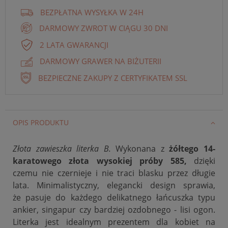
BEZPŁATNA WYSYŁKA W 24H
DARMOWY ZWROT W CIĄGU 30 DNI
2 LATA GWARANCJI
DARMOWY GRAWER NA BIŻUTERII
BEZPIECZNE ZAKUPY Z CERTYFIKATEM SSL
OPIS PRODUKTU
Złota zawieszka literka B.
Wykonana z
żółtego 14-
karatowego złota wysokiej próby 585,
dzięki
czemu nie czernieje i nie traci blasku przez długie
lata. Minimalistyczny, elegancki design sprawia,
że
pasuje do każdego delikatnego łańcuszka typu
ankier, singapur czy bardziej ozdobnego - lisi ogon.
Literka jest idealnym prezentem dla kobiet na