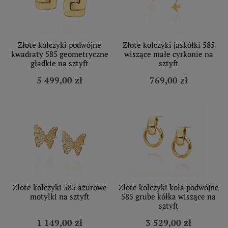
Złote kolczyki podwójne
Złote kolczyki jaskółki 585
kwadraty 585 geometryczne
wiszące małe cyrkonie na
gładkie na sztyft
sztyft
5 499,00 zł
769,00 zł
Złote kolczyki 585 ażurowe
Złote kolczyki koła podwójne
motylki na sztyft
585 grube kółka wiszące na
sztyft
1 149,00 zł
3 529,00 zł