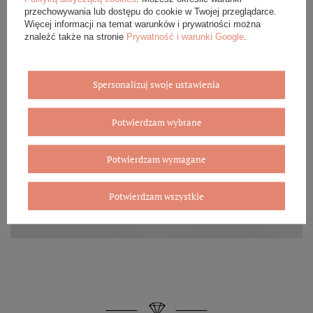
przechowywania lub dostępu do cookie w Twojej przeglądarce.
Więcej informacji na temat warunków i prywatności można
znaleźć także na stronie
Prywatność i warunki Google
.
Spersonalizuj swoje ustawienia
Potwierdzam wybrane
Potwierdzam wymagane
Potwierdzam wszystkie