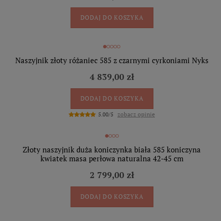
DODAJ DO KOSZYKA
Naszyjnik złoty różaniec 585 z czarnymi cyrkoniami Nyks
4 839,00 zł
DODAJ DO KOSZYKA
zobacz opinie
5.00/5
Złoty naszyjnik duża koniczynka biała 585 koniczyna
kwiatek masa perłowa naturalna 42-45 cm
2 799,00 zł
DODAJ DO KOSZYKA