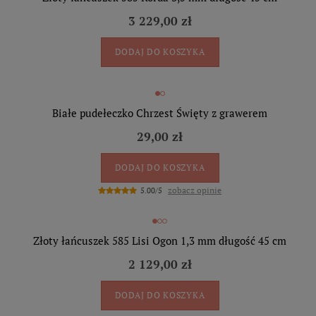
3 229,00 zł
DODAJ DO KOSZYKA
Białe pudełeczko Chrzest Święty z grawerem
29,00 zł
DODAJ DO KOSZYKA
zobacz opinie
5.00/5
Złoty łańcuszek 585 Lisi Ogon 1,3 mm długość 45 cm
2 129,00 zł
DODAJ DO KOSZYKA