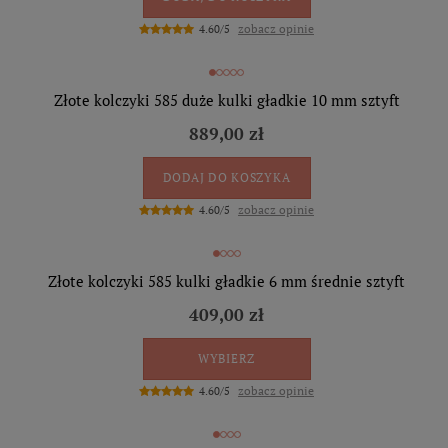
zobacz opinie
4.60/5
Złote kolczyki 585 duże kulki gładkie 10 mm sztyft
889,00 zł
DODAJ DO KOSZYKA
zobacz opinie
4.60/5
Złote kolczyki 585 kulki gładkie 6 mm średnie sztyft
409,00 zł
WYBIERZ
zobacz opinie
4.60/5