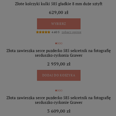
Złote kolczyki kulki 585 gładkie 8 mm duże sztyft
629,00 zł
WYBIERZ
zobacz opinie
4.60/5
Złota zawieszka serce puzderko 585 sekretnik na fotografię
serduszko cyrkonia Grawer
2 959,00 zł
DODAJ DO KOSZYKA
Złota zawieszka serce puzderko 585 sekretnik na fotografię
serduszko cyrkonie Grawer
3 609,00 zł