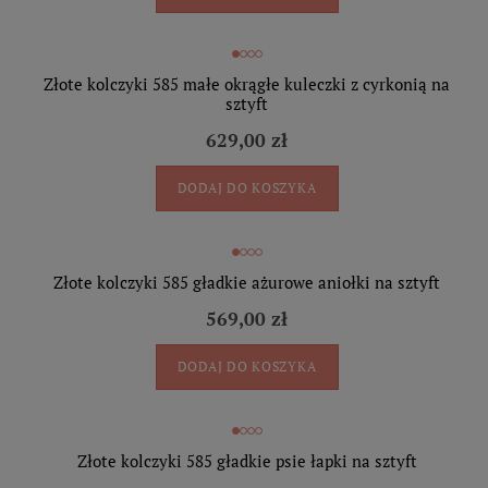
Złote kolczyki 585 małe okrągłe kuleczki z cyrkonią na
sztyft
629,00 zł
DODAJ DO KOSZYKA
Złote kolczyki 585 gładkie ażurowe aniołki na sztyft
569,00 zł
DODAJ DO KOSZYKA
Złote kolczyki 585 gładkie psie łapki na sztyft