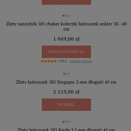
Złoty naszyjnik 585 choker kuleczki łańcuszek ankier 38 - 40
cm
1 049,00 zł
DODAJ DO KOSZYKA
zobacz opinie
5.00/5
Złoty łańcuszek 585 Singapur 2 mm długość 45 cm
2 119,00 zł
WYBIERZ
Złoty łańcuszek 585 Korda 3,5 mm długość 45 cm