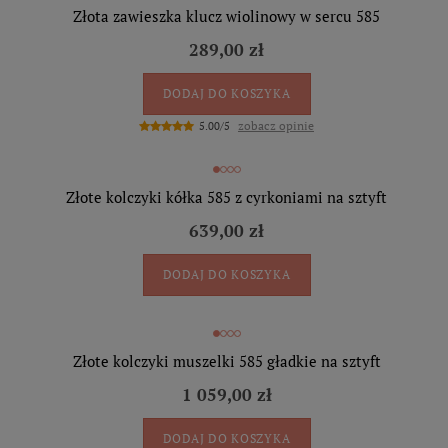
Złota zawieszka klucz wiolinowy w sercu 585
289,00 zł
DODAJ DO KOSZYKA
zobacz opinie
5.00/5
Złote kolczyki kółka 585 z cyrkoniami na sztyft
639,00 zł
DODAJ DO KOSZYKA
Złote kolczyki muszelki 585 gładkie na sztyft
1 059,00 zł
DODAJ DO KOSZYKA