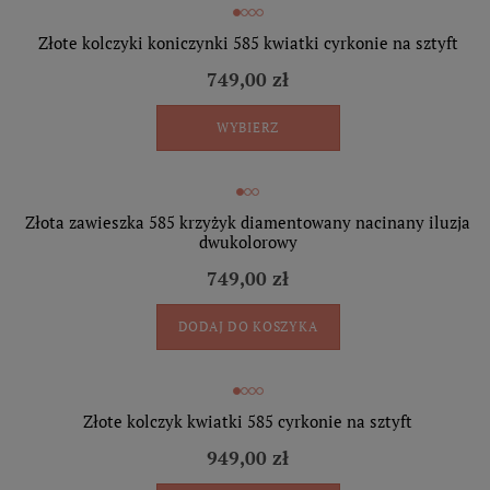
Złote kolczyki koniczynki 585 kwiatki cyrkonie na sztyft
749,00 zł
WYBIERZ
Złota zawieszka 585 krzyżyk diamentowany nacinany iluzja
dwukolorowy
749,00 zł
DODAJ DO KOSZYKA
Złote kolczyk kwiatki 585 cyrkonie na sztyft
949,00 zł