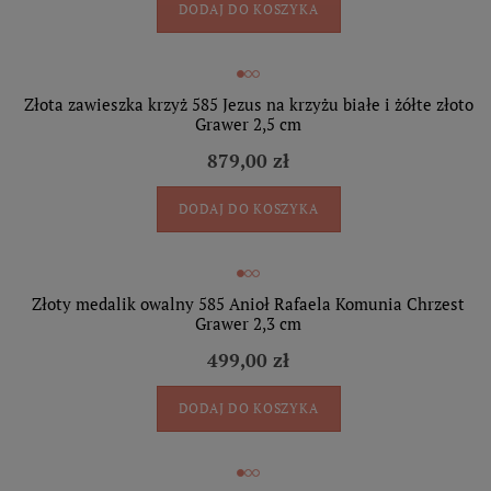
DODAJ DO KOSZYKA
Złota zawieszka krzyż 585 Jezus na krzyżu białe i żółte złoto
Grawer 2,5 cm
879,00 zł
DODAJ DO KOSZYKA
Złoty medalik owalny 585 Anioł Rafaela Komunia Chrzest
Grawer 2,3 cm
499,00 zł
DODAJ DO KOSZYKA