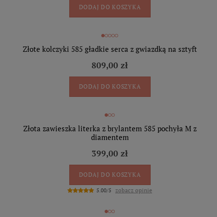
DODAJ DO KOSZYKA
Złote kolczyki 585 gładkie serca z gwiazdką na sztyft
809,00 zł
DODAJ DO KOSZYKA
Złota zawieszka literka z brylantem 585 pochyła M z
diamentem
399,00 zł
DODAJ DO KOSZYKA
zobacz opinie
5.00/5