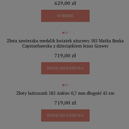
629,00 zł
WYBIERZ
Złota zawieszka medalik kwiatek ażurowy 585 Matka Boska
Częstochowska z dzieciątkiem Jezus Grawer
719,00 zł
DODAJ DO KOSZYKA
Złoty łańcuszek 585 Ankier 0,7 mm długość 45 cm
719,00 zł
DODAJ DO KOSZYKA