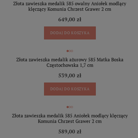
Złota zawieszka medalik 585 owalny Aniołek modlący
klęczący Komunia Chrzest Grawer 2 cm
649,00 zł
DODAJ DO KOSZYKA
Złota zawieszka medalik ażurowy 585 Matka Boska
Częstochowska 1,7 cm
539,00 zł
DODAJ DO KOSZYKA
Złota zawieszka medalik 585 Aniołek modlący klęczący
Komunia Chrzest Grawer 2 cm
589,00 zł