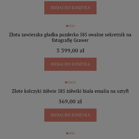
DODAJ DO KOSZYKA
Złota zawieszka gładka puzderko 585 owalne sekretnik na
fotografię Grawer
3 399,00 zł
DODAJ DO KOSZYKA
Złote kolczyki żółwie 585 żółwiki biała emalia na sztyft
569,00 zł
DODAJ DO KOSZYKA