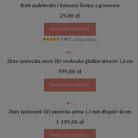
Białe pudełeczko I Komunia Święta z grawerem
29,00 zł
DODAJ DO KOSZYKA
zobacz opinie
5.00/5
Złota zawieszka serce 585 serduszko gładkie otwarte 1,6 cm
599,00 zł
DODAJ DO KOSZYKA
Złoty łańcuszek 585 pancerka pełna 1,5 mm długość 40 cm
1 199,00 zł
DODAJ DO KOSZYKA