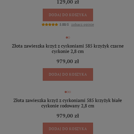
129,00 zł
DODAJ DO KOSZYKA
zobacz opinie
5.00/5
Złota zawieszka krzyż z cyrkoniami 585 krzyżyk czarne
cyrkonie 2,8 cm
979,00 zł
DODAJ DO KOSZYKA
Złota zawieszka krzyż z cyrkoniami 585 krzyżyk białe
cyrkonie rodowany 2,8 cm
979,00 zł
DODAJ DO KOSZYKA