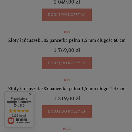
1 049,00 zł
DODAJ DO KOSZYKA
Złoty łańcuszek 585 pancerka pełna 1,5 mm długość 60 cm
1 769,00 zł
DODAJ DO KOSZYKA
Złoty łańcuszek 585 pancerka pełna 1,5 mm długość 45 cm
1 319,00 zł
Prawdziwe
opinie klientów
5
/ 5.0
DODAJ DO KOSZYKA
1116 opinii