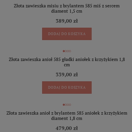
Złota zawieszka misiu z brylantem 585 miś z sercem
diament 1,5 cm
389,00 zł
DODAJ DO KOSZYKA
Złota zawieszka anioł 585 gładki aniołek z krzyżykiem 1,8
cm
339,00 zł
DODAJ DO KOSZYKA
Złota zawieszka anioł z brylantem 585 aniołek z krzyżykiem
diament 1,8 cm
479,00 zł