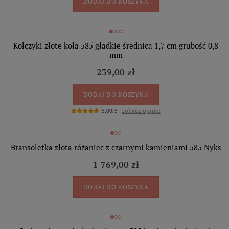
DODAJ DO KOSZYKA
Kolczyki złote koła 585 gładkie średnica 1,7 cm grubość 0,8
mm
239,00 zł
DODAJ DO KOSZYKA
zobacz opinie
5.00/5
Bransoletka złota różaniec z czarnymi kamieniami 585 Nyks
1 769,00 zł
DODAJ DO KOSZYKA