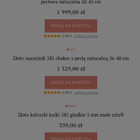
perłowa naturalna 42-45 cm
1 999,00 zł
DODAJ DO KOSZYKA
zobacz opinie
5.00/5
Złoty naszyjnik 585 choker z perłą naturalną 36-40 cm
1 329,00 zł
DODAJ DO KOSZYKA
zobacz opinie
5.00/5
Złote kolczyki kulki 585 gładkie 3 mm małe sztyft
339,00 zł
DODAJ DO KOSZYKA