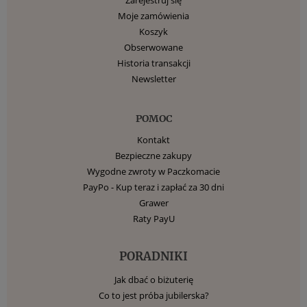
Zarejestruj się
Moje zamówienia
Koszyk
Obserwowane
Historia transakcji
Newsletter
POMOC
Kontakt
Bezpieczne zakupy
Wygodne zwroty w Paczkomacie
PayPo - Kup teraz i zapłać za 30 dni
Grawer
Raty PayU
PORADNIKI
Jak dbać o biżuterię
Co to jest próba jubilerska?