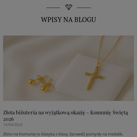
WPISY NA BLOGU
Złota biżuteria na wyjątkową okazję - Komunię Świętą
2026
16/04/2026
Złoto na Komunię to klasyka z klasą. Sprawdź pomysły na medalik,