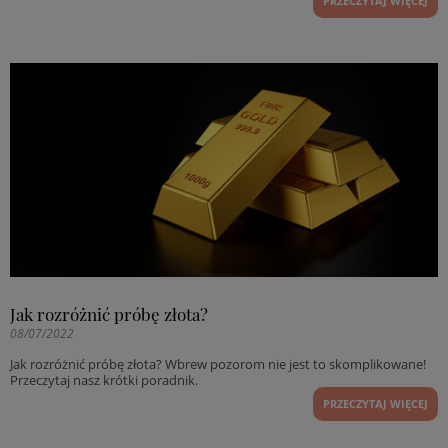
PRZECZYTAJ WIĘCEJ
Jak rozróżnić próbę złota?
08/07/2022
Jak rozróżnić próbę złota? Wbrew pozorom nie jest to skomplikowane!
Przeczytaj nasz krótki poradnik.
PRZECZYTAJ WIĘCEJ