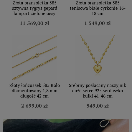
Złota bransoletka 585
Złota bransoletka 585
sztywna tygrys gepard
tenisowa białe cyrkonie 16-
lampart zielone oczy
18 cm
11 569,00 zł
1 549,00 zł
Złoty łańcuszek 585 Rolo
Srebrny pozłacany naszyjnik
diamentowany 1,8 mm
duże serce 925 serduszko
długość 42 cm
kulki 41-46 cm
2 699,00 zł
549,00 zł