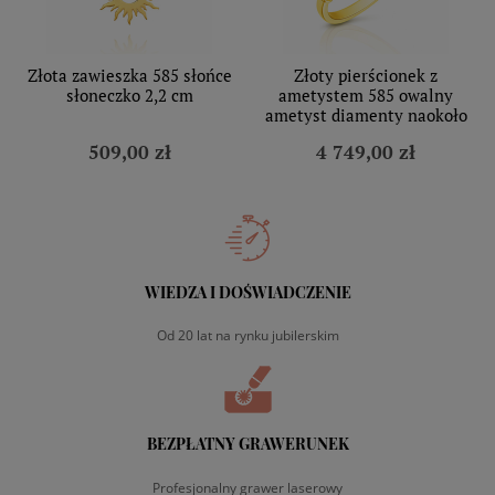
Złota zawieszka 585 słońce
Złoty pierścionek z
słoneczko 2,2 cm
ametystem 585 owalny
ametyst diamenty naokoło
509,00 zł
4 749,00 zł
WIEDZA I DOŚWIADCZENIE
Od 20 lat na rynku jubilerskim
BEZPŁATNY GRAWERUNEK
Profesjonalny grawer laserowy