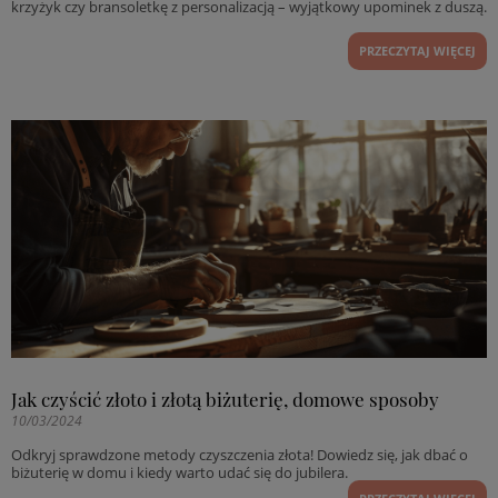
krzyżyk czy bransoletkę z personalizacją – wyjątkowy upominek z duszą.
PRZECZYTAJ WIĘCEJ
Jak czyścić złoto i złotą biżuterię, domowe sposoby
10/03/2024
Odkryj sprawdzone metody czyszczenia złota! Dowiedz się, jak dbać o
biżuterię w domu i kiedy warto udać się do jubilera.