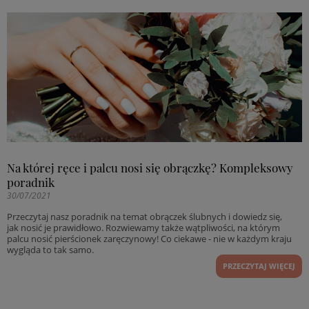
Na której ręce i palcu nosi się obrączkę? Kompleksowy
poradnik
30/07/2021
Przeczytaj nasz poradnik na temat obrączek ślubnych i dowiedz się,
jak nosić je prawidłowo. Rozwiewamy także wątpliwości, na którym
palcu nosić pierścionek zaręczynowy! Co ciekawe - nie w każdym kraju
wygląda to tak samo.
PRZECZYTAJ WIĘCEJ