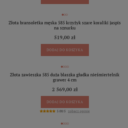
Złota bransoletka męska 585 krzyżyk szare koraliki jaspis
na sznurku
519,00 zł
DODAJ DO KOSZYKA
Złota zawieszka 585 duża blaszka gładka nieśmiertelnik
grawer 4 cm
2 569,00 zł
DODAJ DO KOSZYKA
zobacz opinie
5.00/5