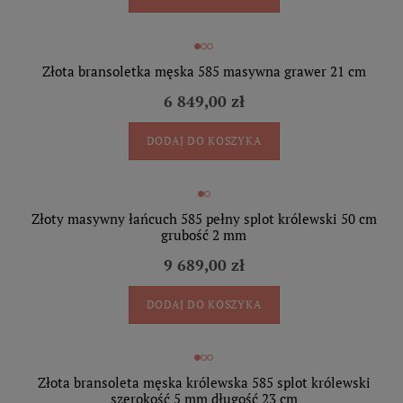
Złota bransoletka męska 585 masywna grawer 21 cm
6 849,00 zł
DODAJ DO KOSZYKA
Złoty masywny łańcuch 585 pełny splot królewski 50 cm
grubość 2 mm
9 689,00 zł
DODAJ DO KOSZYKA
Złota bransoleta męska królewska 585 splot królewski
szerokość 5 mm długość 23 cm