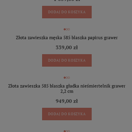
DODAJ DO KOSZYKA
Złota zawieszka męska 585 blaszka papirus grawer
339,00 zł
DODAJ DO KOSZYKA
Złota zawieszka 585 blaszka gładka nieśmiertelnik grawer
2,2 cm
949,00 zł
DODAJ DO KOSZYKA