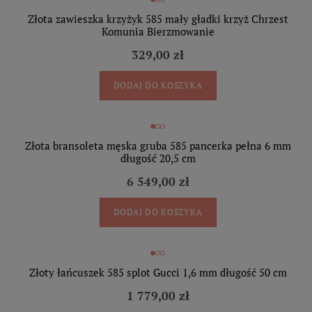
Złota zawieszka krzyżyk 585 mały gładki krzyż Chrzest
Komunia Bierzmowanie
329,00 zł
DODAJ DO KOSZYKA
Złota bransoleta męska gruba 585 pancerka pełna 6 mm
długość 20,5 cm
6 549,00 zł
DODAJ DO KOSZYKA
Złoty łańcuszek 585 splot Gucci 1,6 mm długość 50 cm
1 779,00 zł