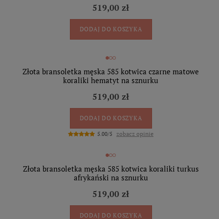
519,00 zł
DODAJ DO KOSZYKA
Złota bransoletka męska 585 kotwica czarne matowe
koraliki hematyt na sznurku
519,00 zł
DODAJ DO KOSZYKA
zobacz opinie
5.00/5
Złota bransoletka męska 585 kotwica koraliki turkus
afrykański na sznurku
519,00 zł
DODAJ DO KOSZYKA