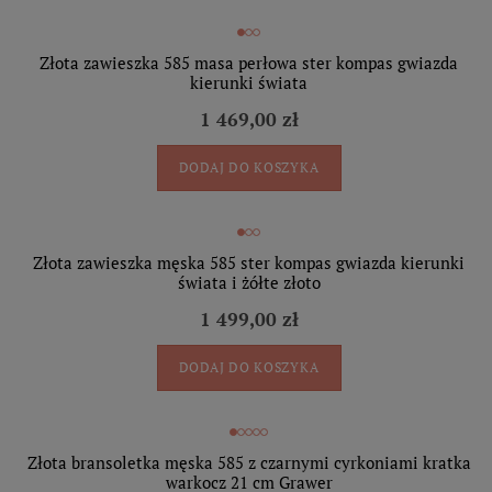
Złota zawieszka 585 masa perłowa ster kompas gwiazda
kierunki świata
1 469,00 zł
DODAJ DO KOSZYKA
Złota zawieszka męska 585 ster kompas gwiazda kierunki
świata i żółte złoto
1 499,00 zł
DODAJ DO KOSZYKA
Złota bransoletka męska 585 z czarnymi cyrkoniami kratka
warkocz 21 cm Grawer