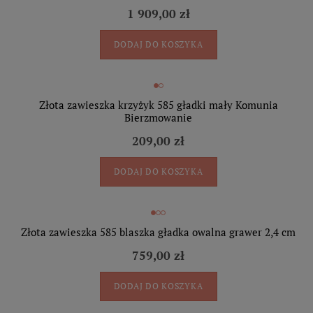
1 909,00 zł
DODAJ DO KOSZYKA
Złota zawieszka krzyżyk 585 gładki mały Komunia
Bierzmowanie
209,00 zł
DODAJ DO KOSZYKA
Złota zawieszka 585 blaszka gładka owalna grawer 2,4 cm
759,00 zł
DODAJ DO KOSZYKA