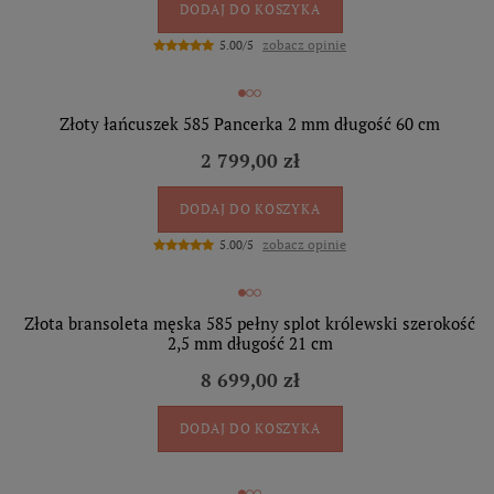
DODAJ DO KOSZYKA
zobacz opinie
5.00/5
Złoty łańcuszek 585 Pancerka 2 mm długość 60 cm
2 799,00 zł
DODAJ DO KOSZYKA
zobacz opinie
5.00/5
Złota bransoleta męska 585 pełny splot królewski szerokość
2,5 mm długość 21 cm
8 699,00 zł
DODAJ DO KOSZYKA