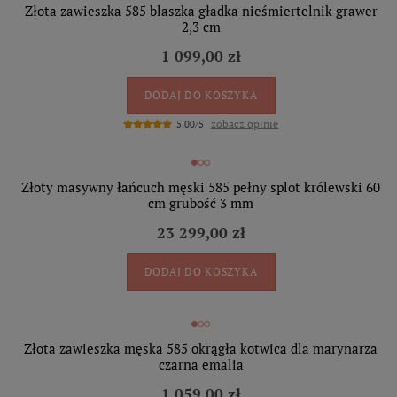
Złota zawieszka 585 blaszka gładka nieśmiertelnik grawer
2,3 cm
1 099,00 zł
DODAJ DO KOSZYKA
zobacz opinie
5.00/5
Złoty masywny łańcuch męski 585 pełny splot królewski 60
cm grubość 3 mm
23 299,00 zł
DODAJ DO KOSZYKA
Złota zawieszka męska 585 okrągła kotwica dla marynarza
czarna emalia
1 059,00 zł