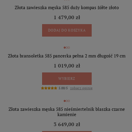
Złota zawieszka męska 585 duży kompas żółte złoto
1 479,00 zł
DODAJ DO KOSZYKA
Złota bransoletka 585 pancerka pełna 2 mm długość 19 cm
1 019,00 zł
WYBIERZ
zobacz opinie
5.00/5
Złota zawieszka męska 585 nieśmiertelnik blaszka czarne
kamienie
3 649,00 zł