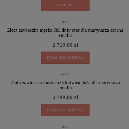
WYBIERZ
Złota zawieszka męska 585 duży ster dla marynarza czarna
emalia
2 719,00 zł
DODAJ DO KOSZYKA
Złota zawieszka męska 585 kotwica duża dla marynarza
emalia
2 799,00 zł
DODAJ DO KOSZYKA