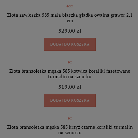
Złota zawieszka 585 mała blaszka gładka owalna grawer 2,1
cm
529,00 zł
DODAJ DO KOSZYKA
Złota bransoletka męska 585 kotwica koraliki fasetowane
turmalin na sznurku
519,00 zł
DODAJ DO KOSZYKA
Złota bransoletka męska 585 krzyż czarne koraliki turmalin
na sznurku