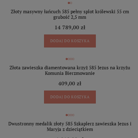
Złoty masywny łańcuch 585 pełny splot królewski 55 cm
grubość 2,5 mm
14 789,00 zł
DODAJ DO KOSZYKA
Złota zawieszka diamentowana krzyż 585 Jezus na krzyżu
Komunia Bierzmowanie
409,00 zł
DODAJ DO KOSZYKA
Dwustronny medalik złoty 585 Szkaplerz zawieszka Jezus i
Maryja z dzieciątkiem