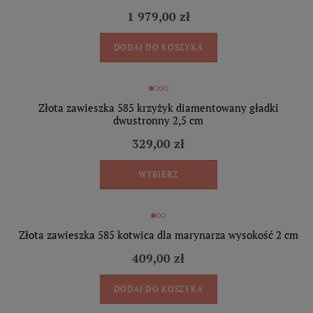
1 979,00 zł
DODAJ DO KOSZYKA
Złota zawieszka 585 krzyżyk diamentowany gładki
dwustronny 2,5 cm
329,00 zł
WYBIERZ
Złota zawieszka 585 kotwica dla marynarza wysokość 2 cm
409,00 zł
DODAJ DO KOSZYKA