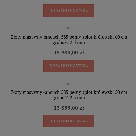
DODAJ DO KOSZYKA
Złoty masywny łańcuch 585 pełny splot królewski 60 cm
grubość 2,5 mm
15 989,00 zł
DODAJ DO KOSZYKA
Złoty masywny łańcuch 585 pełny splot królewski 50 cm
grubość 2,5 mm
13 859,00 zł
DODAJ DO KOSZYKA