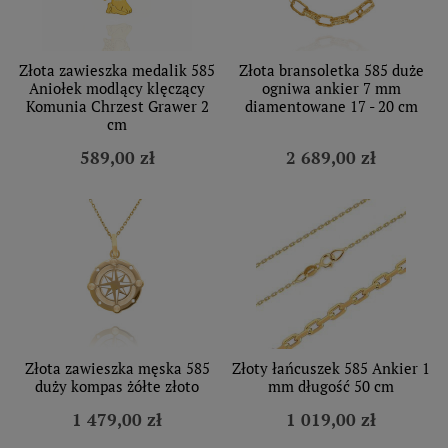
Złota zawieszka medalik 585
Złota bransoletka 585 duże
Aniołek modlący klęczący
ogniwa ankier 7 mm
Komunia Chrzest Grawer 2
diamentowane 17 - 20 cm
cm
589,00 zł
2 689,00 zł
Złota zawieszka męska 585
Złoty łańcuszek 585 Ankier 1
duży kompas żółte złoto
mm długość 50 cm
1 479,00 zł
1 019,00 zł