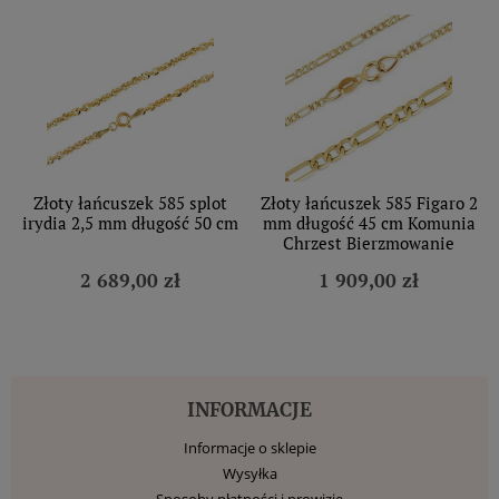
Złoty łańcuszek 585 splot
Złoty łańcuszek 585 Figaro 2
irydia 2,5 mm długość 50 cm
mm długość 45 cm Komunia
Chrzest Bierzmowanie
2 689,00 zł
1 909,00 zł
INFORMACJE
Informacje o sklepie
Wysyłka
Sposoby płatności i prowizje