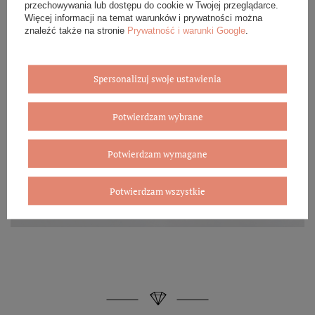
przechowywania lub dostępu do cookie w Twojej przeglądarce.
Więcej informacji na temat warunków i prywatności można
znaleźć także na stronie
Prywatność i warunki Google
.
Spersonalizuj swoje ustawienia
Potwierdzam wybrane
Potwierdzam wymagane
Potwierdzam wszystkie