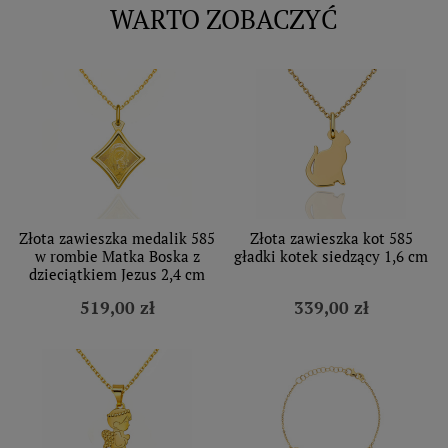
WARTO ZOBACZYĆ
Złota zawieszka medalik 585
Złota zawieszka kot 585
w rombie Matka Boska z
gładki kotek siedzący 1,6 cm
dzieciątkiem Jezus 2,4 cm
519,00 zł
339,00 zł