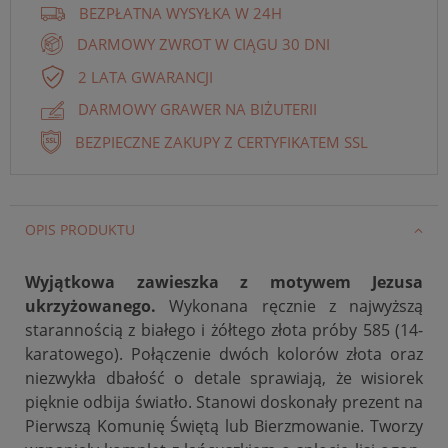
BEZPŁATNA WYSYŁKA W 24H
DARMOWY ZWROT W CIĄGU 30 DNI
2 LATA GWARANCJI
DARMOWY GRAWER NA BIŻUTERII
BEZPIECZNE ZAKUPY Z CERTYFIKATEM SSL
OPIS PRODUKTU
Wyjątkowa zawieszka z motywem Jezusa
ukrzyżowanego.
Wykonana ręcznie z najwyższą
starannością z białego i żółtego złota próby 585 (14-
karatowego). Połączenie dwóch kolorów złota oraz
niezwykła dbałość o detale sprawiają, że wisiorek
pięknie odbija światło. Stanowi doskonały prezent na
Pierwszą Komunię Świętą lub Bierzmowanie. Tworzy