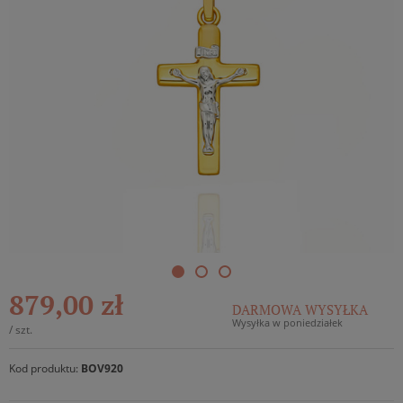
879,00 zł
DARMOWA WYSYŁKA
Wysyłka w poniedziałek
/
szt.
Kod produktu:
BOV920