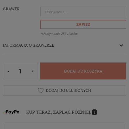
GRAWER
ZAPISZ
*Maksymalnie 255 znaków.
INFORMACJA O GRAWERZE
DODAJ DO KOSZYKA
DODAJ DO ULUBIONYCH
KUP TERAZ, ZAPŁAĆ PÓŹNIEJ.
?