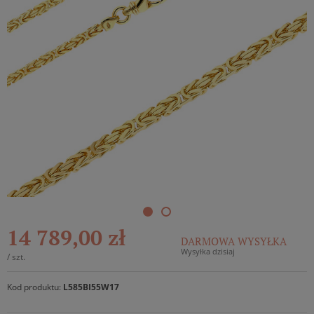
14 789,00 zł
DARMOWA WYSYŁKA
Wysyłka dzisiaj
/
szt.
Kod produktu:
L585BI55W17