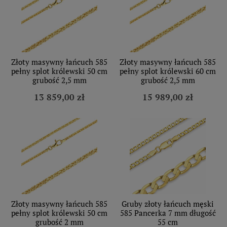
Złoty masywny łańcuch 585
Złoty masywny łańcuch 585
pełny splot królewski 50 cm
pełny splot królewski 60 cm
grubość 2,5 mm
grubość 2,5 mm
13 859,00 zł
15 989,00 zł
Złoty masywny łańcuch 585
Gruby złoty łańcuch męski
pełny splot królewski 50 cm
585 Pancerka 7 mm długość
grubość 2 mm
55 cm