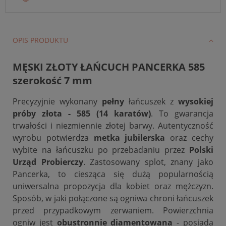
OPIS PRODUKTU
MĘSKI ZŁOTY ŁAŃCUCH PANCERKA 585
szerokość 7 mm
Precyzyjnie wykonany
pełny
łańcuszek z
wysokiej
próby złota - 585 (14 karatów)
. To gwarancja
trwałości i niezmiennie złotej barwy. Autentyczność
wyrobu potwierdza
metka jubilerska
oraz cechy
wybite na łańcuszku po przebadaniu przez
Polski
Urząd Probierczy
. Zastosowany splot, znany jako
Pancerka, to ciesząca się dużą popularnością
uniwersalna propozycja dla kobiet oraz mężczyzn.
Sposób, w jaki połączone są ogniwa chroni łańcuszek
przed przypadkowym zerwaniem. Powierzchnia
ogniw jest
obustronnie diamentowana
- posiada