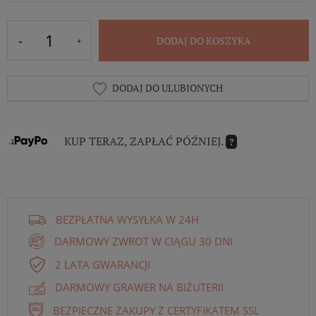
DODAJ DO KOSZYKA
DODAJ DO ULUBIONYCH
KUP TERAZ, ZAPŁAĆ PÓŹNIEJ.
?
BEZPŁATNA WYSYŁKA W 24H
DARMOWY ZWROT W CIĄGU 30 DNI
2 LATA GWARANCJI
DARMOWY GRAWER NA BIŻUTERII
BEZPIECZNE ZAKUPY Z CERTYFIKATEM SSL