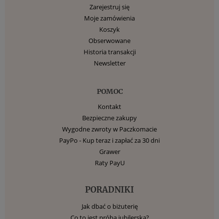
Zarejestruj się
Moje zamówienia
Koszyk
Obserwowane
Historia transakcji
Newsletter
POMOC
Kontakt
Bezpieczne zakupy
Wygodne zwroty w Paczkomacie
PayPo - Kup teraz i zapłać za 30 dni
Grawer
Raty PayU
PORADNIKI
Jak dbać o biżuterię
Co to jest próba jubilerska?