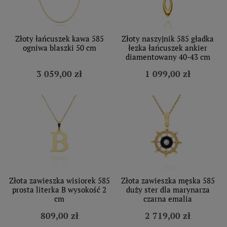
Złoty łańcuszek kawa 585
Złoty naszyjnik 585 gładka
ogniwa blaszki 50 cm
łezka łańcuszek ankier
diamentowany 40-43 cm
3 059,00 zł
1 099,00 zł
Złota zawieszka wisiorek 585
Złota zawieszka męska 585
prosta literka B wysokość 2
duży ster dla marynarza
cm
czarna emalia
809,00 zł
2 719,00 zł