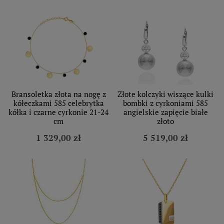
Bransoletka złota na nogę z
Złote kolczyki wiszące kulki
kółeczkami 585 celebrytka
bombki z cyrkoniami 585
kółka i czarne cyrkonie 21-24
angielskie zapięcie białe
cm
złoto
1 329,00 zł
5 519,00 zł