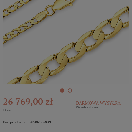
26 769,00 zł
DARMOWA WYSYŁKA
Wysyłka dzisiaj
/
szt.
Kod produktu:
L585PP55W31