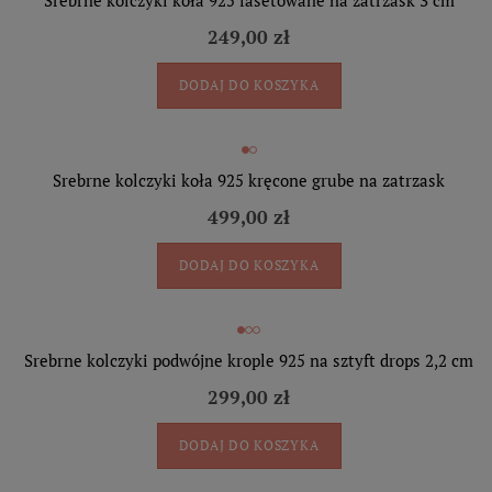
Srebrne kolczyki koła 925 fasetowane na zatrzask 3 cm
249,00 zł
DODAJ DO KOSZYKA
Srebrne kolczyki koła 925 kręcone grube na zatrzask
499,00 zł
DODAJ DO KOSZYKA
Srebrne kolczyki podwójne krople 925 na sztyft drops 2,2 cm
299,00 zł
DODAJ DO KOSZYKA