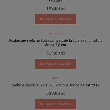
zatrzask
199,00 zł
DODAJ DO KOSZYKA
Pozłacane srebrne kolczyki średnie krople 925 na sztyft
drops 2,8 cm
319,00 zł
DODAJ DO KOSZYKA
Srebrne kolczyki koła 925 kręcone grube na zatrzask
539,00 zł
DODAJ DO KOSZYKA