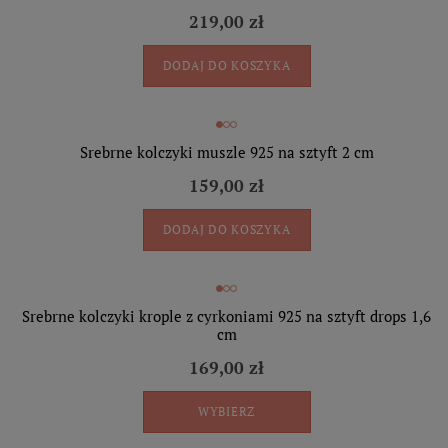
219,00 zł
DODAJ DO KOSZYKA
Srebrne kolczyki muszle 925 na sztyft 2 cm
159,00 zł
DODAJ DO KOSZYKA
Srebrne kolczyki krople z cyrkoniami 925 na sztyft drops 1,6
cm
169,00 zł
WYBIERZ