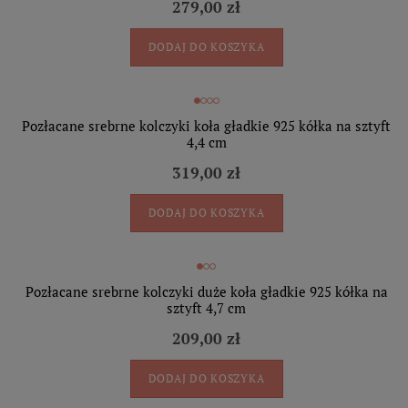
279,00 zł
DODAJ DO KOSZYKA
Pozłacane srebrne kolczyki koła gładkie 925 kółka na sztyft
4,4 cm
319,00 zł
DODAJ DO KOSZYKA
Pozłacane srebrne kolczyki duże koła gładkie 925 kółka na
sztyft 4,7 cm
209,00 zł
DODAJ DO KOSZYKA