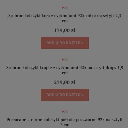
Srebrne kolczyki koła z cyrkoniami 925 kółka na sztyft 2,3
cm
179,00 zł
DODAJ DO KOSZYKA
Srebrne kolczyki krople z cyrkoniami 925 na sztyft drops 1,9
cm
279,00 zł
DODAJ DO KOSZYKA
Pozłacane srebrne kolczyki półkola poczwórne 925 na sztyft
3 cm