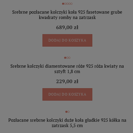
Srebrne pozłacane kolczyki koła 925 fasetowane grube
kwadraty romby na zatrzask
689,00 zł
DODAJ DO KOSZYKA
Srebrne kolczyki diamentowane róże 925 róża kwiaty na
sztyft 1,8 cm
229,00 zł
DODAJ DO KOSZYKA
Pozłacane srebrne kolczyki duże koła gładkie 925 kółka na
zatrzask 5,5 cm