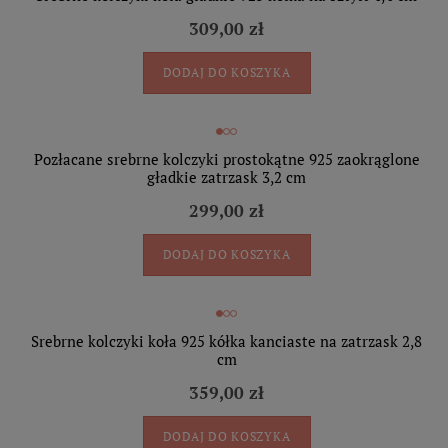
309,00 zł
DODAJ DO KOSZYKA
Pozłacane srebrne kolczyki prostokątne 925 zaokrąglone
gładkie zatrzask 3,2 cm
299,00 zł
DODAJ DO KOSZYKA
Srebrne kolczyki koła 925 kółka kanciaste na zatrzask 2,8
cm
359,00 zł
DODAJ DO KOSZYKA