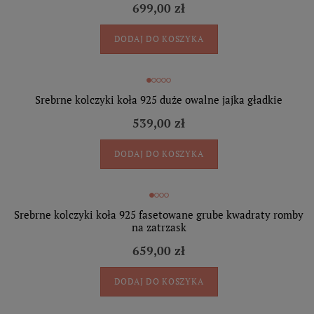
699,00 zł
DODAJ DO KOSZYKA
Srebrne kolczyki koła 925 duże owalne jajka gładkie
539,00 zł
DODAJ DO KOSZYKA
Srebrne kolczyki koła 925 fasetowane grube kwadraty romby
na zatrzask
659,00 zł
DODAJ DO KOSZYKA