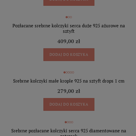
Pozłacane srebrne kolczyki serca duże 925 ażurowe na
sztyft
409,00 zł
DODAJ DO KOSZYKA
Srebrne kolczyki małe krople 925 na sztyft drops 1 cm
279,00 zł
DODAJ DO KOSZYKA
Srebrne pozłacane kolczyki serca 925 diamentowane na