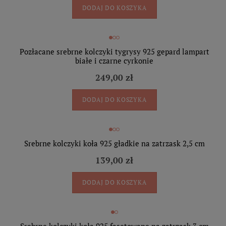
DODAJ DO KOSZYKA
Pozłacane srebrne kolczyki tygrysy 925 gepard lampart
białe i czarne cyrkonie
249,00 zł
DODAJ DO KOSZYKA
Srebrne kolczyki koła 925 gładkie na zatrzask 2,5 cm
139,00 zł
DODAJ DO KOSZYKA