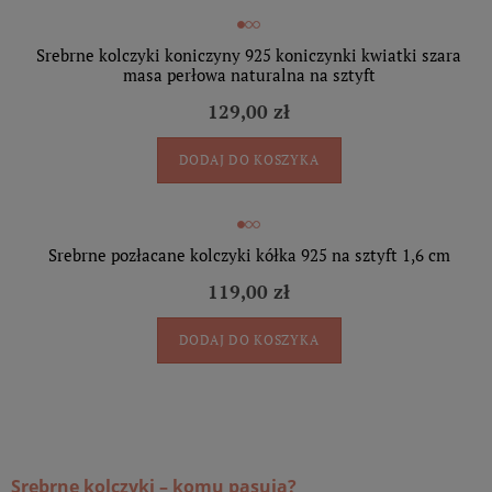
Srebrne kolczyki koniczyny 925 koniczynki kwiatki szara
masa perłowa naturalna na sztyft
129,00 zł
DODAJ DO KOSZYKA
Srebrne pozłacane kolczyki kółka 925 na sztyft 1,6 cm
119,00 zł
DODAJ DO KOSZYKA
Srebrne kolczyki – komu pasują?