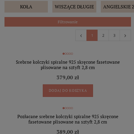
KOŁA
WISZĄCE DŁUGIE
ANGIELSKIE 
Filtrowanie
1
2
3
Srebrne kolczyki spiralne 925 skręcone fasetowane
plisowane na sztyft 2,8 cm
379,00 zł
DODAJ DO KOSZYKA
Pozłacane srebrne kolczyki spiralne 925 skręcone
fasetowane plisowane na sztyft 2,8 cm
389,00 zł