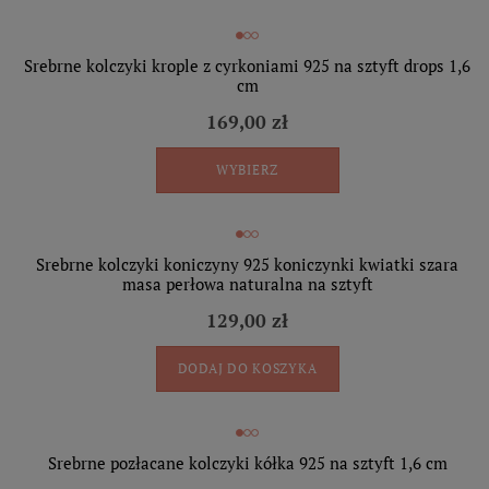
Srebrne kolczyki krople z cyrkoniami 925 na sztyft drops 1,6
cm
169,00 zł
WYBIERZ
Srebrne kolczyki koniczyny 925 koniczynki kwiatki szara
masa perłowa naturalna na sztyft
129,00 zł
DODAJ DO KOSZYKA
Srebrne pozłacane kolczyki kółka 925 na sztyft 1,6 cm