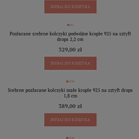
DODAJ DO KOSZYKA
Pozłacane srebrne kolczyki podwójne krople 925 na sztyft
drops 2,2 cm
329,00 zł
DODAJ DO KOSZYKA
Srebrne pozłacane kolczyki małe krople 925 na sztyft drops
1,8 cm
389,00 zł
DODAJ DO KOSZYKA