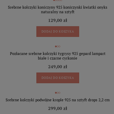
Srebrne kolczyki koniczyny 925 koniczynki kwiatki onyks
naturalny na sztyft
129,00 zł
DODAJ DO KOSZYKA
Pozłacane srebrne kolczyki tygrysy 925 gepard lampart
białe i czarne cyrkonie
249,00 zł
DODAJ DO KOSZYKA
Srebrne kolczyki podwójne krople 925 na sztyft drops 2,2 cm
299,00 zł