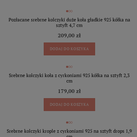
Pozłacane srebrne kolczyki duże koła gładkie 925 kółka na
sztyft 4,7 cm
209,00 zł
DODAJ DO KOSZYKA
Srebrne kolczyki koła z cyrkoniami 925 kółka na sztyft 2,3
cm
179,00 zł
DODAJ DO KOSZYKA
Srebrne kolczyki krople z cyrkoniami 925 na sztyft drops 1,9
cm