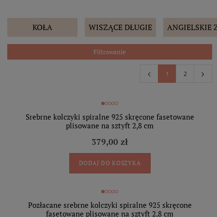
KOŁA
WISZĄCE DŁUGIE
ANGIELSKIE 
Filtrowanie
1
2
Srebrne kolczyki spiralne 925 skręcone fasetowane
plisowane na sztyft 2,8 cm
379,00 zł
DODAJ DO KOSZYKA
Pozłacane srebrne kolczyki spiralne 925 skręcone
fasetowane plisowane na sztyft 2,8 cm