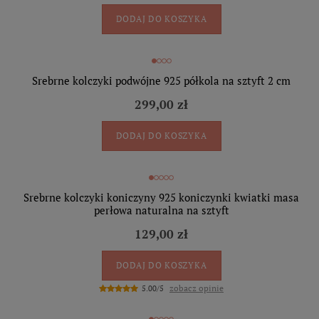
DODAJ DO KOSZYKA
Srebrne kolczyki podwójne 925 półkola na sztyft 2 cm
299,00 zł
DODAJ DO KOSZYKA
Srebrne kolczyki koniczyny 925 koniczynki kwiatki masa
perłowa naturalna na sztyft
129,00 zł
DODAJ DO KOSZYKA
zobacz opinie
5.00/5