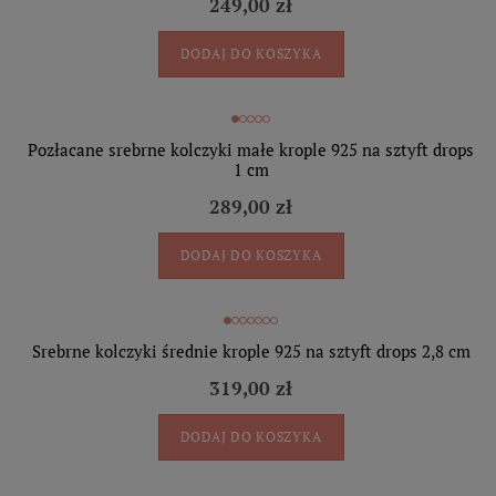
249,00 zł
DODAJ DO KOSZYKA
Pozłacane srebrne kolczyki małe krople 925 na sztyft drops
1 cm
289,00 zł
DODAJ DO KOSZYKA
Srebrne kolczyki średnie krople 925 na sztyft drops 2,8 cm
319,00 zł
DODAJ DO KOSZYKA