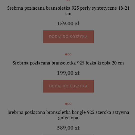
Srebrna pozłacana bransoletka 925 perły syntetyczne 18-21
cm
159,00 zł
DODAJ DO KOSZYKA
Srebrna pozłacana bransoletka 925 łezka kropla 20 cm
199,00 zł
DODAJ DO KOSZYKA
Srebrna pozłacana bransoletka bangle 925 szeroka sztywna
gnieciona
589,00 zł