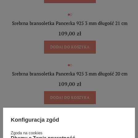
Srebrna bransoletka Pancerka 925 3 mm długość 21 cm
109,00 zł
DODAJ DO KOSZYKA
Srebrna bransoletka Pancerka 925 3 mm długość 20 cm
109,00 zł
DODAJ DO KOSZYKA
Konfiguracja zgód
Srebrna bransoletka Pancerka 925 3 mm długość 19 cm
Zgoda na cookies
109,00 zł