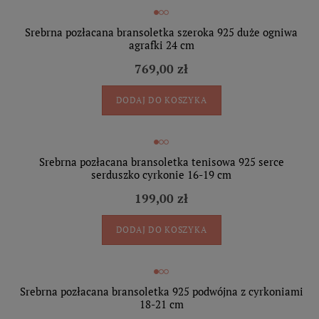
Srebrna pozłacana bransoletka szeroka 925 duże ogniwa
agrafki 24 cm
769,00 zł
DODAJ DO KOSZYKA
Srebrna pozłacana bransoletka tenisowa 925 serce
serduszko cyrkonie 16-19 cm
199,00 zł
DODAJ DO KOSZYKA
Srebrna pozłacana bransoletka 925 podwójna z cyrkoniami
18-21 cm