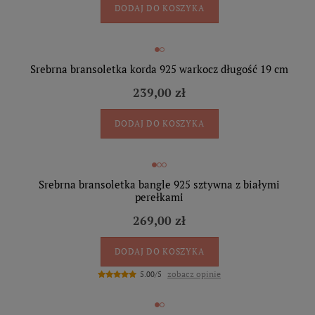
DODAJ DO KOSZYKA
Srebrna bransoletka korda 925 warkocz długość 19 cm
239,00 zł
DODAJ DO KOSZYKA
Srebrna bransoletka bangle 925 sztywna z białymi
perełkami
269,00 zł
DODAJ DO KOSZYKA
zobacz opinie
5.00/5