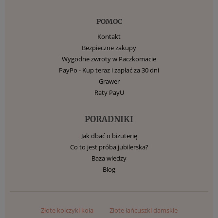
POMOC
Kontakt
Bezpieczne zakupy
Wygodne zwroty w Paczkomacie
PayPo - Kup teraz i zapłać za 30 dni
Grawer
Raty PayU
PORADNIKI
Jak dbać o biżuterię
Co to jest próba jubilerska?
Baza wiedzy
Blog
Złote kolczyki koła
Złote łańcuszki damskie