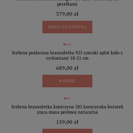
perełkami
379,00 zł
DODAJ DO KOSZYKA
Srebrna pozłacana bransoletka 925 szeroki splot koło z
cyrkoniami 18-21 cm
689,00 zł
WYBIERZ
Srebrna bransoletka koniczyna 585 koniczynka kwiatek
szara masa perłowa naturalna
159,00 zł