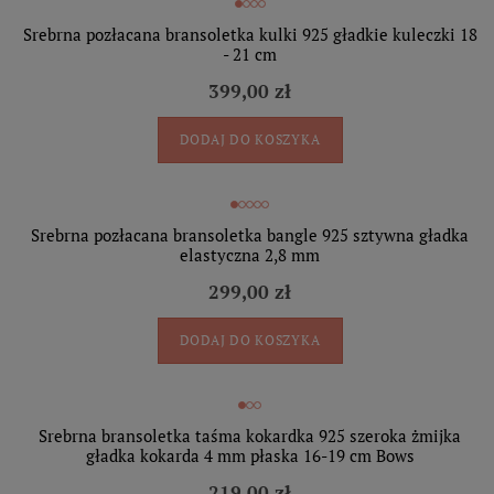
Srebrna pozłacana bransoletka kulki 925 gładkie kuleczki 18
- 21 cm
399,00 zł
DODAJ DO KOSZYKA
Srebrna pozłacana bransoletka bangle 925 sztywna gładka
elastyczna 2,8 mm
299,00 zł
DODAJ DO KOSZYKA
Srebrna bransoletka taśma kokardka 925 szeroka żmijka
gładka kokarda 4 mm płaska 16-19 cm Bows
219,00 zł