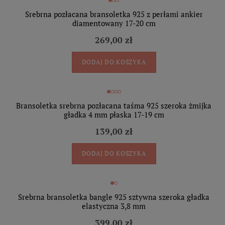
Srebrna pozłacana bransoletka 925 z perłami ankier
diamentowany 17-20 cm
269,00 zł
DODAJ DO KOSZYKA
Bransoletka srebrna pozłacana taśma 925 szeroka żmijka
gładka 4 mm płaska 17-19 cm
139,00 zł
DODAJ DO KOSZYKA
Srebrna bransoletka bangle 925 sztywna szeroka gładka
elastyczna 3,8 mm
399,00 zł