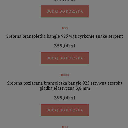
DODAJ DO KOSZYKA
Srebrna bransoletka bangle 925 wąż cyrkonie snake serpent
359,00 zł
DODAJ DO KOSZYKA
Srebrna pozłacana bransoletka bangle 925 sztywna szeroka
gładka elastyczna 3,8 mm
399,00 zł
DODAJ DO KOSZYKA