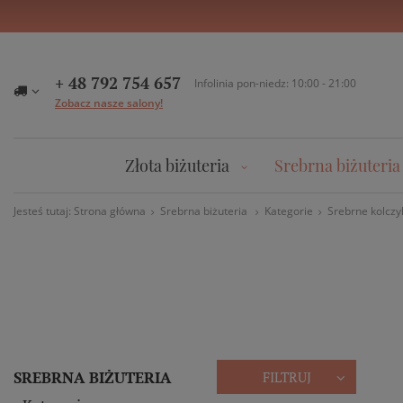
+ 48 792 754 657
Infolinia pon-niedz: 10:00 - 21:00
Zobacz nasze salony!
Złota biżuteria
Srebrna biżuteria
Jesteś tutaj:
Strona główna
Srebrna biżuteria
Kategorie
Srebrne kolczy
SREBRNA BIŻUTERIA
FILTRUJ