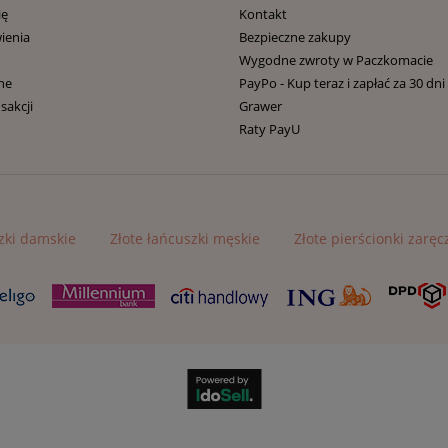
ię
Kontakt
ienia
Bezpieczne zakupy
Wygodne zwroty w Paczkomacie
ne
PayPo - Kup teraz i zapłać za 30 dni
sakcji
Grawer
Raty PayU
zki damskie
Złote łańcuszki męskie
Złote pierścionki zarę