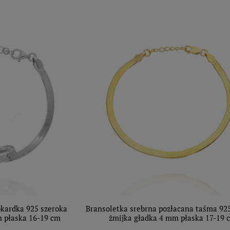
okardka 925 szeroka
Bransoletka srebrna pozłacana taśma 92
m płaska 16-19 cm
żmijka gładka 4 mm płaska 17-19 