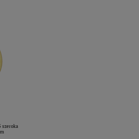
5 szeroka
cm