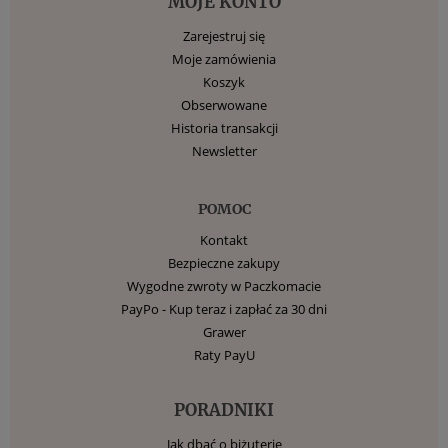
MOJE KONTO
Zarejestruj się
Moje zamówienia
Koszyk
Obserwowane
Historia transakcji
Newsletter
POMOC
Kontakt
Bezpieczne zakupy
Wygodne zwroty w Paczkomacie
PayPo - Kup teraz i zapłać za 30 dni
Grawer
Raty PayU
PORADNIKI
Jak dbać o biżuterię