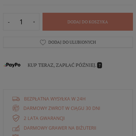
DODAJ DO KOSZYKA
DODAJ DO ULUBIONYCH
KUP TERAZ, ZAPŁAĆ PÓŹNIEJ.
?
BEZPŁATNA WYSYŁKA W 24H
DARMOWY ZWROT W CIĄGU 30 DNI
2 LATA GWARANCJI
DARMOWY GRAWER NA BIŻUTERII