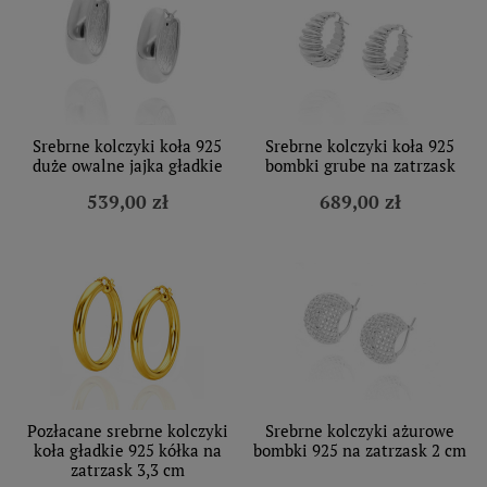
Srebrne kolczyki koła 925
Srebrne kolczyki koła 925
duże owalne jajka gładkie
bombki grube na zatrzask
539,00 zł
689,00 zł
Pozłacane srebrne kolczyki
Srebrne kolczyki ażurowe
koła gładkie 925 kółka na
bombki 925 na zatrzask 2 cm
zatrzask 3,3 cm