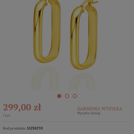
299,00 zł
DARMOWA WYSYŁKA
Wysyłka dzisiaj
/
szt.
Kod produktu:
SI250210