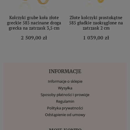
Kolczyki grube koła złote
Złote kolczyki prostokątne
greckie 585 nacinane droga
585 gładkie zaokrąglone na
grecka na zatrzask 3,5 cm
zatrzask 2 cm
2 509,00 zł
1 039,00 zł
INFORMACJE
Informacje o sklepie
Wysyłka
Sposoby płatności i prowizje
Regulamin
Polityka prywatności
Odstąpienie od umowy