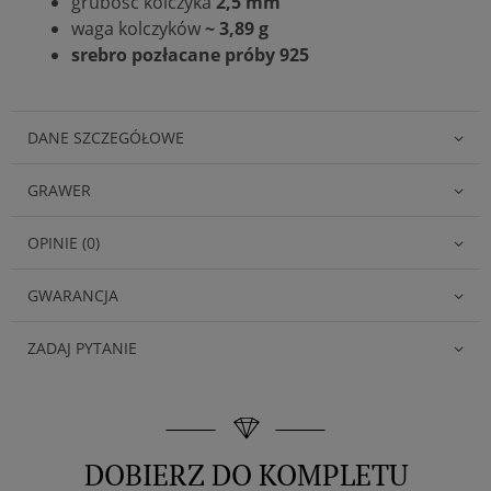
grubość kolczyka
2,5 mm
waga kolczyków
~ 3,89 g
srebro pozłacane próby 925
DANE SZCZEGÓŁOWE
GRAWER
OPINIE (0)
GWARANCJA
ZADAJ PYTANIE
DOBIERZ DO KOMPLETU