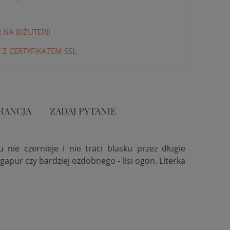
NA BIŻUTERII
 Z CERTYFIKATEM SSL
RANCJA
ZADAJ PYTANIE
u nie czernieje i nie traci blasku przez długie
apur czy bardziej ozdobnego - lisi ogon. Literka