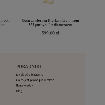
 prosta
Złota zawieszka literka z brylantem
1 cm
585 pochyła L z diamentem
399,00 zł
PORADNIKI
Jak dbać o biżuterię
Co to jest próba jubilerska?
Baza wiedzy
Blog