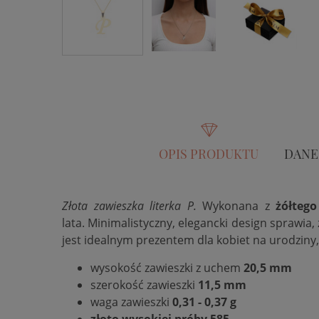
OPIS PRODUKTU
DANE
Złota zawieszka literka P.
Wykonana z
żółteg
lata. Minimalistyczny, elegancki design sprawia, 
jest idealnym prezentem dla kobiet na urodziny,
wysokość zawieszki z uchem
20,5 mm
szerokość zawieszki
11,5 mm
waga zawieszki
0,31 - 0,37 g