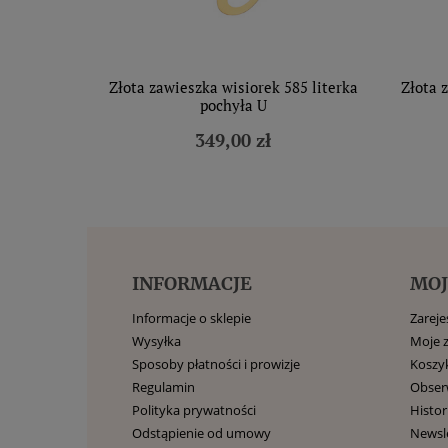
Złota zawieszka wisiorek 585 literka
Złota 
pochyła U
349,00 zł
INFORMACJE
MOJ
Informacje o sklepie
Zarejes
Wysyłka
Moje 
Sposoby płatności i prowizje
Koszy
Regulamin
Obse
Polityka prywatności
Histor
Odstąpienie od umowy
Newsl