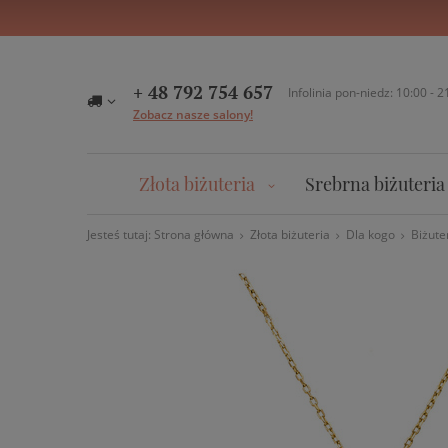
+ 48 792 754 657
Infolinia pon-niedz: 10:00 - 2
Zobacz nasze salony!
Złota biżuteria
Srebrna biżuteria
Jesteś tutaj:
Strona główna
Złota biżuteria
Dla kogo
Biżute