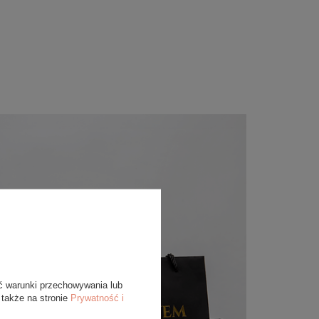
ć warunki przechowywania lub
 także na stronie
Prywatność i