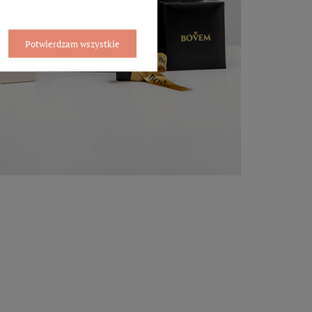
Potwierdzam wszystkie