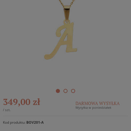
349,00 zł
DARMOWA WYSYŁKA
Wysyłka w poniedziałek
/
szt.
Kod produktu:
BOV201-A