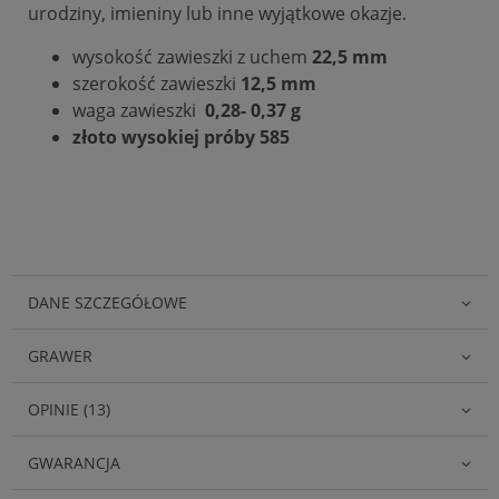
urodziny, imieniny lub inne wyjątkowe okazje.
wysokość zawieszki z uchem
22,5 mm
szerokość zawieszki
12,5 mm
waga zawieszki
0,28- 0,37 g
złoto wysokiej próby 585
DANE SZCZEGÓŁOWE
GRAWER
OPINIE (13)
GWARANCJA