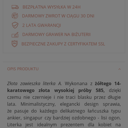
BEZPŁATNA WYSYŁKA W 24H
DARMOWY ZWROT W CIĄGU 30 DNI
2 LATA GWARANCJI
DARMOWY GRAWER NA BIŻUTERII
BEZPIECZNE ZAKUPY Z CERTYFIKATEM SSL
OPIS PRODUKTU
Złota zawieszka literka A.
Wykonana z
żółtego 14-
karatowego złota wysokiej próby 585,
dzięki
czemu nie czernieje i nie traci blasku przez długie
lata. Minimalistyczny, elegancki design sprawia,
że
pasuje do każdego delikatnego łańcuszka typu
ankier, singapur czy bardziej ozdobnego - lisi ogon.
Literka jest idealnym prezentem dla kobiet na