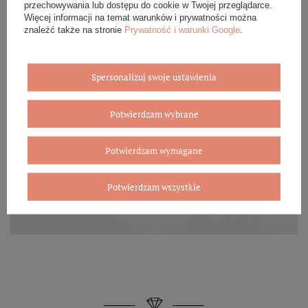
przechowywania lub dostępu do cookie w Twojej przeglądarce.
Więcej informacji na temat warunków i prywatności można
znaleźć także na stronie
Prywatność i warunki Google
.
Spersonalizuj swoje ustawienia
Potwierdzam wybrane
Potwierdzam wymagane
Potwierdzam wszystkie