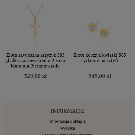
Złota zawieszka krzyżyk 585
Złote kolczyk kwiatki 585
gładki ażurowy średni 2,3 cm
cyrkonie na sztyft
Komunia Bierzmowanie
329,00 zł
949,00 zł
INFORMACJE
Informacje o sklepie
Wysyłka
Sposoby płatności i prowizje