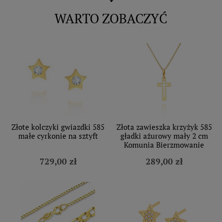
WARTO ZOBACZYĆ
Złote kolczyki gwiazdki 585
Złota zawieszka krzyżyk 585
małe cyrkonie na sztyft
gładki ażurowy mały 2 cm
Komunia Bierzmowanie
729,00 zł
289,00 zł