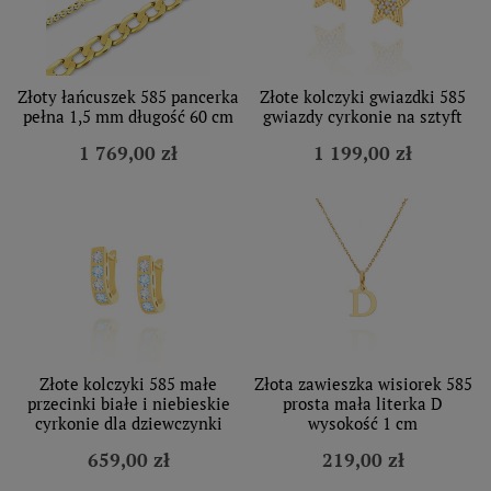
Złoty łańcuszek 585 pancerka
Złote kolczyki gwiazdki 585
pełna 1,5 mm długość 60 cm
gwiazdy cyrkonie na sztyft
1 769,00 zł
1 199,00 zł
Złote kolczyki 585 małe
Złota zawieszka wisiorek 585
przecinki białe i niebieskie
prosta mała literka D
cyrkonie dla dziewczynki
wysokość 1 cm
659,00 zł
219,00 zł