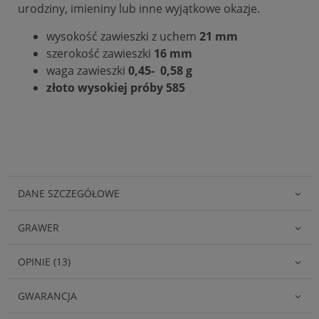
urodziny, imieniny lub inne wyjątkowe okazje.
wysokość zawieszki z uchem
21 mm
szerokość zawieszki
16 mm
waga zawieszki
0,45- 0,58 g
złoto wysokiej próby 585
DANE SZCZEGÓŁOWE
GRAWER
OPINIE (13)
GWARANCJA