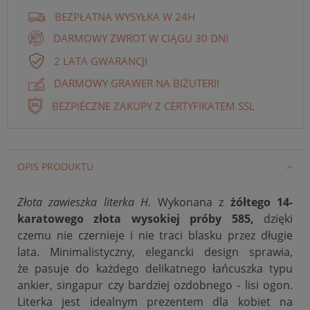
BEZPŁATNA WYSYŁKA W 24H
DARMOWY ZWROT W CIĄGU 30 DNI
2 LATA GWARANCJI
DARMOWY GRAWER NA BIŻUTERII
BEZPIECZNE ZAKUPY Z CERTYFIKATEM SSL
OPIS PRODUKTU
Złota zawieszka literka H.
Wykonana z
żółtego 14-
karatowego złota wysokiej próby 585,
dzięki
czemu nie czernieje i nie traci blasku przez długie
lata. Minimalistyczny, elegancki design sprawia,
że
pasuje do każdego delikatnego łańcuszka typu
ankier, singapur czy bardziej ozdobnego - lisi ogon.
Literka jest idealnym prezentem dla kobiet na