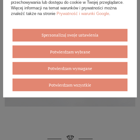
przechowywania lub dostępu do cookie w Twojej przeglądarce.
Więcej informacji na temat warunków i prywatności można
znaleźć także na stronie
Prywatność i warunki Google
.
Spersonalizuj swoje ustawienia
Potwierdzam wybrane
Potwierdzam wymagane
Potwierdzam wszystkie