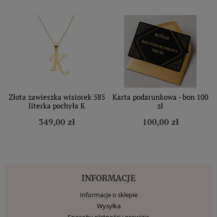
Złota zawieszka wisiorek 585
Karta podarunkowa - bon 100
literka pochyła K
zł
349,00 zł
100,00 zł
INFORMACJE
Informacje o sklepie
Wysyłka
Sposoby płatności i prowizje