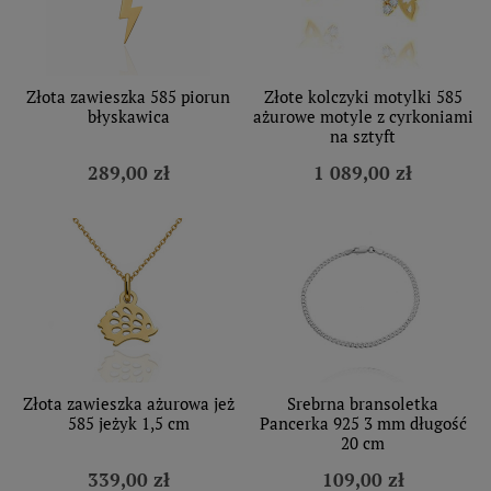
Złota zawieszka 585 piorun
Złote kolczyki motylki 585
błyskawica
ażurowe motyle z cyrkoniami
na sztyft
289,00 zł
1 089,00 zł
Złota zawieszka ażurowa jeż
Srebrna bransoletka
585 jeżyk 1,5 cm
Pancerka 925 3 mm długość
20 cm
339,00 zł
109,00 zł