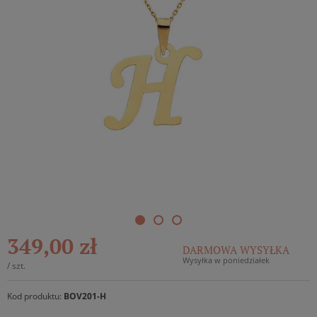
349,00 zł
DARMOWA WYSYŁKA
Wysyłka w poniedziałek
/
szt.
Kod produktu:
BOV201-H