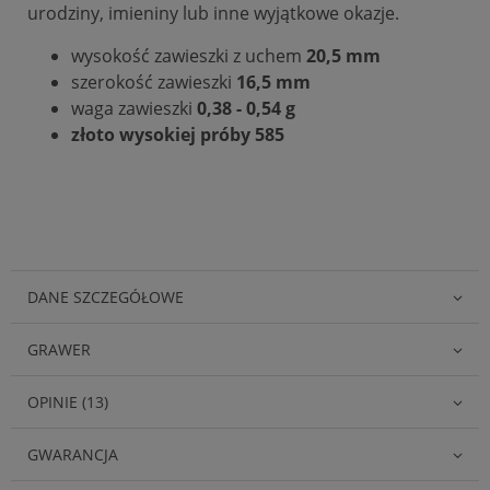
urodziny, imieniny lub inne wyjątkowe okazje.
wysokość zawieszki z uchem
20,5 mm
szerokość zawieszki
16,5 mm
waga zawieszki
0,38 - 0,54 g
złoto wysokiej próby 585
DANE SZCZEGÓŁOWE
GRAWER
OPINIE (13)
GWARANCJA