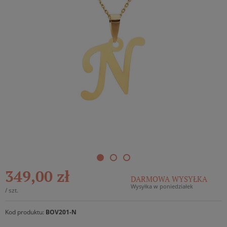
349,00 zł
DARMOWA WYSYŁKA
Wysyłka w poniedziałek
/
szt.
Kod produktu:
BOV201-N