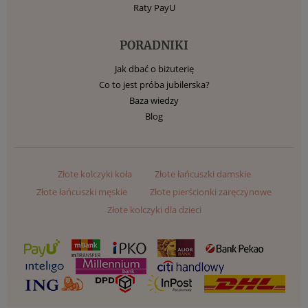
Raty PayU
PORADNIKI
Jak dbać o biżuterię
Co to jest próba jubilerska?
Baza wiedzy
Blog
Złote kolczyki koła
Złote łańcuszki damskie
Złote łańcuszki męskie
Złote pierścionki zaręczynowe
Złote kolczyki dla dzieci