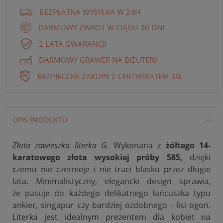
BEZPŁATNA WYSYŁKA W 24H
DARMOWY ZWROT W CIĄGU 30 DNI
2 LATA GWARANCJI
DARMOWY GRAWER NA BIŻUTERII
BEZPIECZNE ZAKUPY Z CERTYFIKATEM SSL
OPIS PRODUKTU
Złota zawieszka literka G.
Wykonana z
żółtego 14-
karatowego złota wysokiej próby 585,
dzięki
czemu nie czernieje i nie traci blasku przez długie
lata. Minimalistyczny, elegancki design sprawia,
że
pasuje do każdego delikatnego łańcuszka typu
ankier, singapur czy bardziej ozdobnego - lisi ogon.
Literka jest idealnym prezentem dla kobiet na