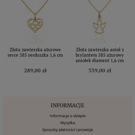
Złota zawieszka ażurowe
Złota zawieszka anioł z
serce 585 serduszka 1,6 cm
brylantem 585 ażurowy
aniołek diament 1,6 cm
289,00 zł
339,00 zł
INFORMACJE
Informacje o sklepie
Wysyłka
Sposoby płatności i prowizje