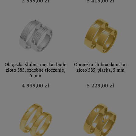
2 599,00 zł
5 419,00 zł
Obrączka ślubna męska: białe
Obrączka ślubna damska:
złoto 585, ozdobne tłoczenie,
złoto 585, płaska, 5 mm
5 mm
4 939,00 zł
5 229,00 zł