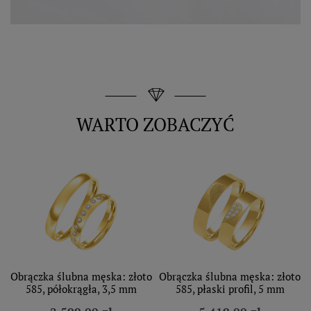
WARTO ZOBACZYĆ
Obrączka ślubna męska: złoto
Obrączka ślubna męska: złoto
585, półokrągła, 3,5 mm
585, płaski profil, 5 mm