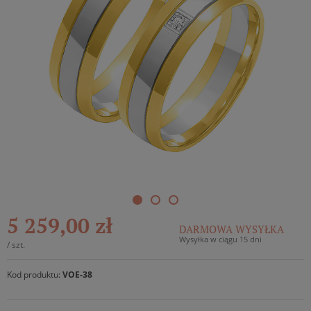
5 259,00 zł
DARMOWA WYSYŁKA
Wysyłka w ciągu 15 dni
/
szt.
Kod produktu:
VOE-38