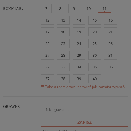
ROZMIAR:
7
8
9
10
11
12
13
14
15
16
17
18
19
20
21
22
23
24
25
26
27
28
29
30
31
32
33
34
35
36
37
38
39
40
Tabela rozmiarów - sprawdź jaki rozmiar wybrać.
GRAWER
ZAPISZ