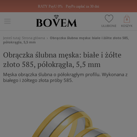
RATY PayU 0%
PayPo zapłać za 30 dni
0
ULUBIONE
KOSZYK
Jesteś tutaj:
Strona główna
Obrączka ślubna męska: białe i żółte złoto 585,
półokrągła, 5,5 mm
Obrączka ślubna męska: białe i żółte
złoto 585, półokrągła, 5,5 mm
Męska obrączka ślubna o półokrągłym profilu. Wykonana z
białego i żółtego złota próby 585.