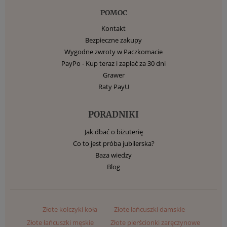
POMOC
Kontakt
Bezpieczne zakupy
Wygodne zwroty w Paczkomacie
PayPo - Kup teraz i zapłać za 30 dni
Grawer
Raty PayU
PORADNIKI
Jak dbać o biżuterię
Co to jest próba jubilerska?
Baza wiedzy
Blog
Złote kolczyki koła
Złote łańcuszki damskie
Złote łańcuszki męskie
Złote pierścionki zaręczynowe