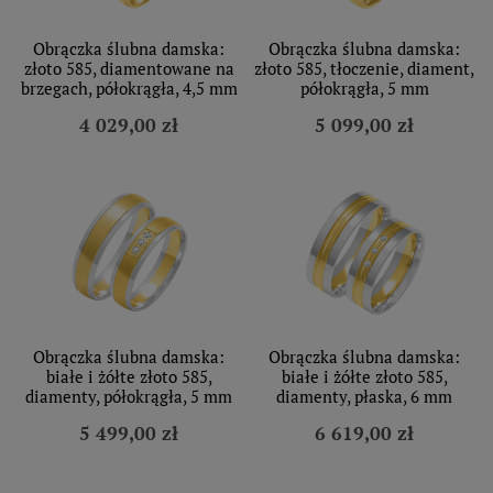
Obrączka ślubna damska:
Obrączka ślubna damska:
złoto 585, diamentowane na
złoto 585, tłoczenie, diament,
brzegach, półokrągła, 4,5 mm
półokrągła, 5 mm
4 029,00 zł
5 099,00 zł
Obrączka ślubna damska:
Obrączka ślubna damska:
białe i żółte złoto 585,
białe i żółte złoto 585,
diamenty, półokrągła, 5 mm
diamenty, płaska, 6 mm
5 499,00 zł
6 619,00 zł