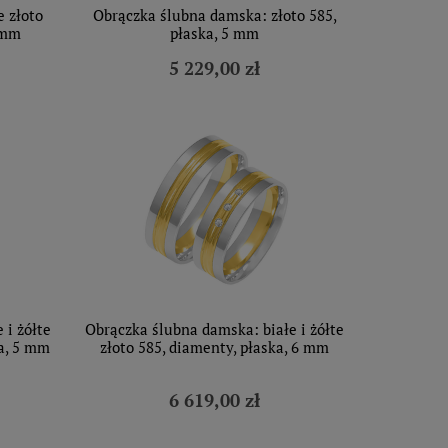
 złoto
Obrączka ślubna damska: złoto 585,
 mm
płaska, 5 mm
5 229,00 zł
 i żółte
Obrączka ślubna damska: białe i żółte
ła, 5 mm
złoto 585, diamenty, płaska, 6 mm
6 619,00 zł