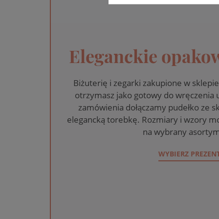
Eleganckie opakow
Biżuterię i zegarki zakupione w skle
otrzymasz jako gotowy do wręczenia
zamówienia dołączamy pudełko ze sk
elegancką torebkę. Rozmiary i wzory mo
na wybrany asortym
WYBIERZ PREZEN