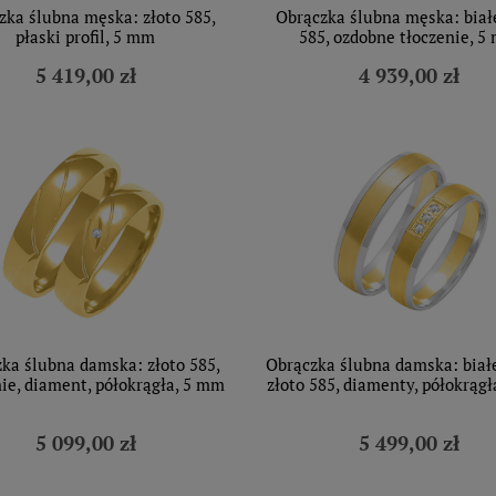
zka ślubna męska: złoto 585,
Obrączka ślubna męska: białe
płaski profil, 5 mm
585, ozdobne tłoczenie, 5
5 419,00 zł
4 939,00 zł
ka ślubna damska: złoto 585,
Obrączka ślubna damska: białe
nie, diament, półokrągła, 5 mm
złoto 585, diamenty, półokrąg
5 099,00 zł
5 499,00 zł