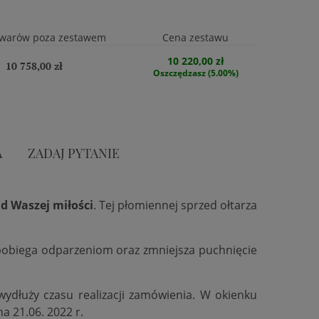
owarów poza zestawem
Cena zestawu
10 220,00 zł
10 758,00 zł
Oszczędzasz (5.00%)
A
ZADAJ PYTANIE
d Waszej miłości
. Tej płomiennej sprzed ołtarza
zapobiega odparzeniom oraz zmniejsza puchnięcie
 wydłuży czasu realizacji zamówienia. W okienku
na 21.06. 2022 r.