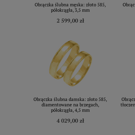
Obrączka ślubna męska: złoto 585,
Obrąc
półokrągła, 3,5 mm
2 599,00 zł
Obrączka ślubna damska: złoto 585,
Obrącz
diamentowane na brzegach,
tłocze
półokrągła, 4,5 mm
4 029,00 zł