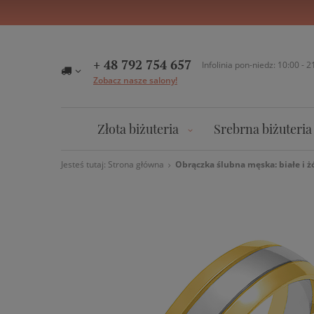
+ 48 792 754 657
Infolinia pon-niedz: 10:00 - 2
Zobacz nasze salony!
Złota biżuteria
Srebrna biżuteria
Jesteś tutaj:
Strona główna
Obrączka ślubna męska: białe i żó