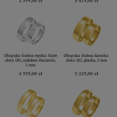
2 599,00 zł
5 419,00 zł
Obrączka ślubna męska: białe
Obrączka ślubna damska:
złoto 585, ozdobne tłoczenie,
złoto 585, płaska, 5 mm
5 mm
4 939,00 zł
5 229,00 zł