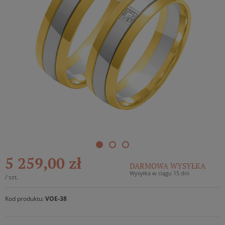
5 259,00 zł
DARMOWA WYSYŁKA
Wysyłka w ciągu 15 dni
/
szt.
Kod produktu:
VOE-38