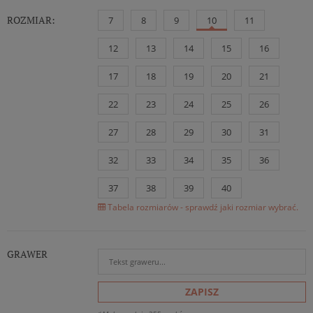
ROZMIAR:
7
8
9
10
11
12
13
14
15
16
17
18
19
20
21
22
23
24
25
26
27
28
29
30
31
32
33
34
35
36
37
38
39
40
Tabela rozmiarów - sprawdź jaki rozmiar wybrać.
GRAWER
ZAPISZ