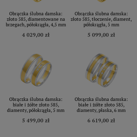
Obrączka ślubna damska:
Obrączka ślubna damska:
złoto 585, diamentowane na
złoto 585, tłoczenie, diament,
brzegach, półokrągła, 4,5 mm
półokrągła, 5 mm
4 029,00 zł
5 099,00 zł
Obrączka ślubna damska:
Obrączka ślubna damska:
białe i żółte złoto 585,
białe i żółte złoto 585,
diamenty, półokrągła, 5 mm
diamenty, płaska, 6 mm
5 499,00 zł
6 619,00 zł