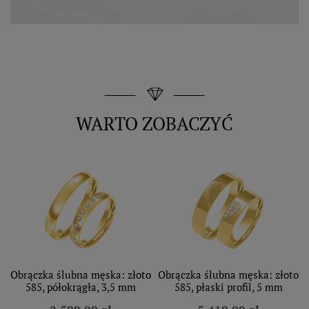
WARTO ZOBACZYĆ
Obrączka ślubna męska: złoto
Obrączka ślubna męska: złoto
585, półokrągła, 3,5 mm
585, płaski profil, 5 mm