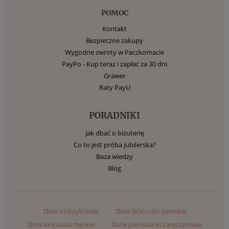
POMOC
Kontakt
Bezpieczne zakupy
Wygodne zwroty w Paczkomacie
PayPo - Kup teraz i zapłać za 30 dni
Grawer
Raty PayU
PORADNIKI
Jak dbać o biżuterię
Co to jest próba jubilerska?
Baza wiedzy
Blog
Złote kolczyki koła
Złote łańcuszki damskie
Złote łańcuszki męskie
Złote pierścionki zaręczynowe