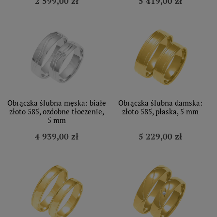
2 599,00 zł
5 419,00 zł
Obrączka ślubna męska: białe
Obrączka ślubna damska:
złoto 585, ozdobne tłoczenie,
złoto 585, płaska, 5 mm
5 mm
4 939,00 zł
5 229,00 zł