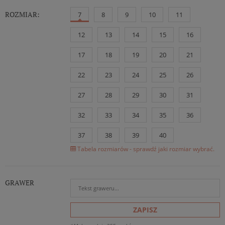
ROZMIAR:
7
8
9
10
11
12
13
14
15
16
17
18
19
20
21
22
23
24
25
26
27
28
29
30
31
32
33
34
35
36
37
38
39
40
Tabela rozmiarów - sprawdź jaki rozmiar wybrać.
GRAWER
ZAPISZ