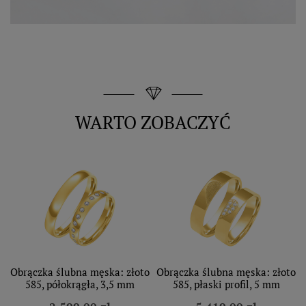
WARTO ZOBACZYĆ
Obrączka ślubna męska: złoto
Obrączka ślubna męska: złoto
585, półokrągła, 3,5 mm
585, płaski profil, 5 mm