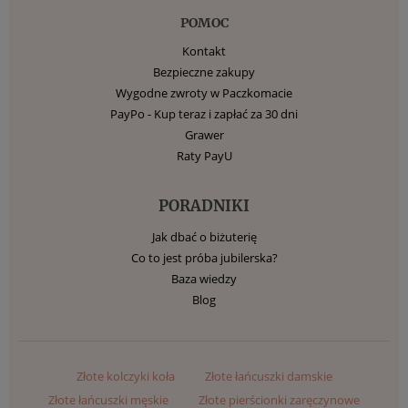
POMOC
Kontakt
Bezpieczne zakupy
Wygodne zwroty w Paczkomacie
PayPo - Kup teraz i zapłać za 30 dni
Grawer
Raty PayU
PORADNIKI
Jak dbać o biżuterię
Co to jest próba jubilerska?
Baza wiedzy
Blog
Złote kolczyki koła
Złote łańcuszki damskie
Złote łańcuszki męskie
Złote pierścionki zaręczynowe