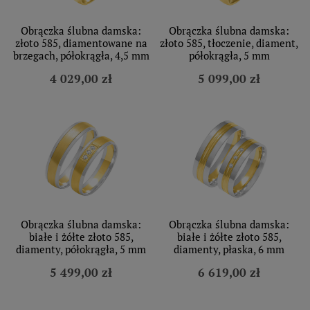
Obrączka ślubna damska:
Obrączka ślubna damska:
złoto 585, diamentowane na
złoto 585, tłoczenie, diament,
brzegach, półokrągła, 4,5 mm
półokrągła, 5 mm
4 029,00 zł
5 099,00 zł
Obrączka ślubna damska:
Obrączka ślubna damska:
białe i żółte złoto 585,
białe i żółte złoto 585,
diamenty, półokrągła, 5 mm
diamenty, płaska, 6 mm
5 499,00 zł
6 619,00 zł