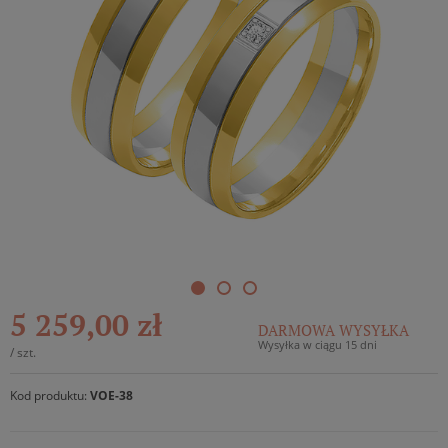
5 259,00 zł
DARMOWA WYSYŁKA
Wysyłka w ciągu 15 dni
/
szt.
Kod produktu:
VOE-38