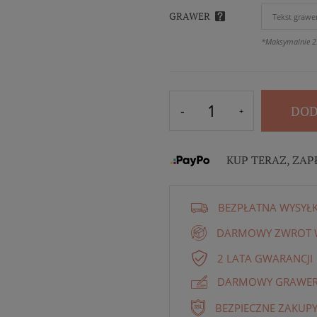
GRAWER
*Maksymalnie 2
DOD
KUP TERAZ, ZAP
BEZPŁATNA WYSYŁ
DARMOWY ZWROT W
2 LATA GWARANCJI
DARMOWY GRAWER 
BEZPIECZNE ZAKUPY