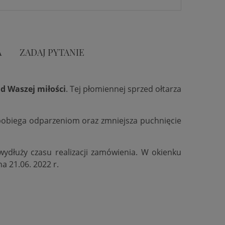
A
ZADAJ PYTANIE
d Waszej miłości
. Tej płomiennej sprzed ołtarza
zapobiega odparzeniom oraz zmniejsza puchnięcie
 wydłuży czasu realizacji zamówienia. W okienku
na 21.06. 2022 r.