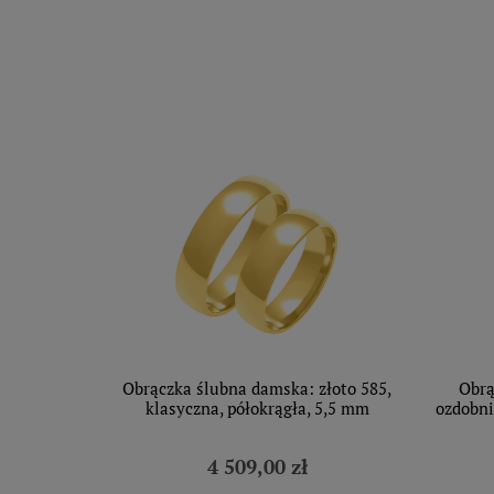
Obrączka ślubna damska: złoto 585,
Obrą
klasyczna, półokrągła, 5,5 mm
ozdobni
4 509,00 zł