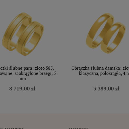
czki ślubne para: złoto 585,
Obrączka ślubna damska: zło
owane, zaokrąglone brzegi, 5
klasyczna, półokrągła, 4
mm
8 719,00 zł
3 389,00 zł