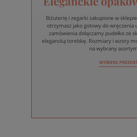
Eleganckie opakow
Biżuterię i zegarki zakupione w skle
otrzymasz jako gotowy do wręczenia
zamówienia dołączamy pudełko ze sk
elegancką torebkę. Rozmiary i wzory mo
na wybrany asortym
WYBIERZ PREZEN