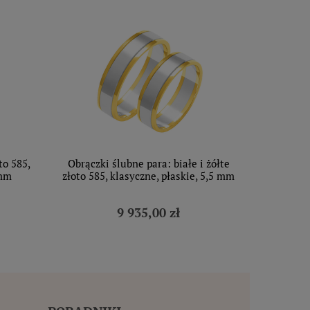
to 585,
Obrączki ślubne para: białe i żółte
 mm
złoto 585, klasyczne, płaskie, 5,5 mm
9 935,00 zł