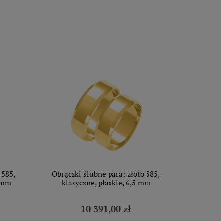
 585,
Obrączki ślubne para: złoto 585,
5 mm
klasyczne, płaskie, 6,5 mm
10 391,00 zł