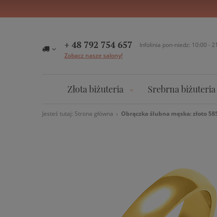
+ 48 792 754 657
Infolinia pon-niedz: 10:00 - 2
Zobacz nasze salony!
Złota biżuteria
Srebrna biżuteria
Jesteś tutaj:
Strona główna
Obrączka ślubna męska: złoto 585