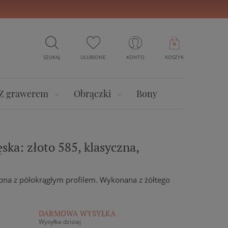
0
SZUKAJ
ULUBIONE
KONTO
KOSZYK
Z grawerem
Obrączki
Bony
ka: złoto 585, klasyczna,
bna z półokrągłym profilem. Wykonana z żółtego
DARMOWA WYSYŁKA
Wysyłka dzisiaj