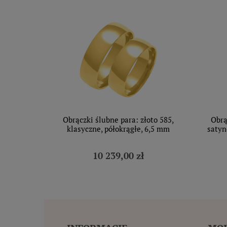
Obrączki ślubne para: złoto 585,
Obrą
klasyczne, półokrągłe, 6,5 mm
satyn
10 239,00 zł