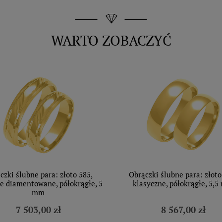
WARTO ZOBACZYĆ
czki ślubne para: złoto 585,
Obrączki ślubne para: złoto
e diamentowane, półokrągłe, 5
klasyczne, półokrągłe, 5,
mm
7 503,00 zł
8 567,00 zł