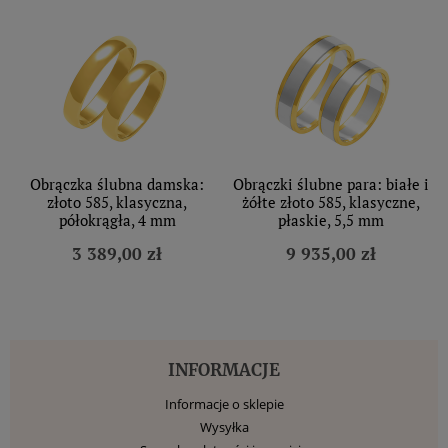
Obrączka ślubna damska:
Obrączki ślubne para: białe i
złoto 585, klasyczna,
żółte złoto 585, klasyczne,
półokrągła, 4 mm
płaskie, 5,5 mm
3 389,00 zł
9 935,00 zł
INFORMACJE
Informacje o sklepie
Wysyłka