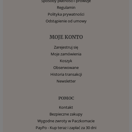
Sposoby płatności i prowizje
Regulamin
Polityka prywatności
Odstąpienie od umowy
MOJE KONTO
Zarejestruj się
Moje zamówienia
Koszyk
Obserwowane
Historia transakcji
Newsletter
POMOC
Kontakt
Bezpieczne zakupy
Wygodne zwroty w Paczkomacie
PayPo - Kup teraz i zapłać za 30 dni