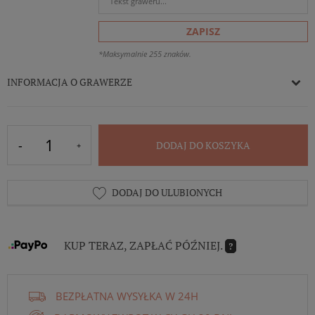
ZAPISZ
*Maksymalnie 255 znaków.
INFORMACJA O GRAWERZE
DODAJ DO KOSZYKA
DODAJ DO ULUBIONYCH
KUP TERAZ, ZAPŁAĆ PÓŹNIEJ.
?
BEZPŁATNA WYSYŁKA W 24H