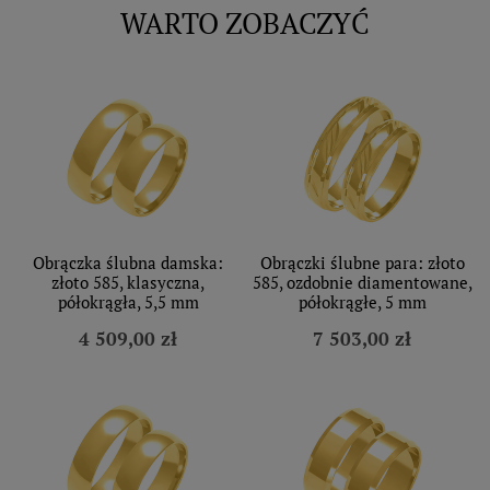
WARTO ZOBACZYĆ
Obrączka ślubna damska:
Obrączki ślubne para: złoto
złoto 585, klasyczna,
585, ozdobnie diamentowane,
półokrągła, 5,5 mm
półokrągłe, 5 mm
4 509,00 zł
7 503,00 zł