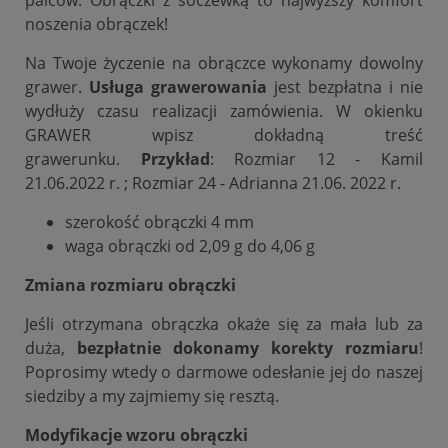
noszenia obrączek!
Na Twoje życzenie na obrączce wykonamy dowolny
grawer.
Usługa grawerowania
jest bezpłatna i nie
wydłuży czasu realizacji zamówienia. W okienku
GRAWER wpisz dokładną treść
grawerunku.
Przykład
: Rozmiar 12 - Kamil
21.06.2022 r. ; Rozmiar 24 - Adrianna 21.06. 2022 r.
szerokość obrączki 4 mm
waga obrączki od 2,09 g do 4,06 g
Zmiana rozmiaru obrączki
Jeśli otrzymana obrączka okaże się za mała lub za
duża,
bezpłatnie dokonamy korekty rozmiaru
!
Poprosimy wtedy o darmowe odesłanie jej do naszej
siedziby a my zajmiemy się resztą.
Modyfikacje wzoru obrączki