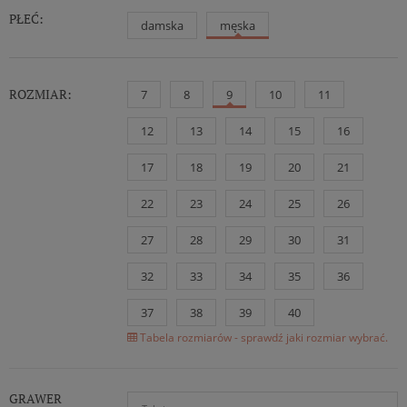
PŁEĆ:
damska
męska
ROZMIAR:
7
8
9
10
11
12
13
14
15
16
17
18
19
20
21
22
23
24
25
26
27
28
29
30
31
32
33
34
35
36
37
38
39
40
Tabela rozmiarów - sprawdź jaki rozmiar wybrać.
GRAWER