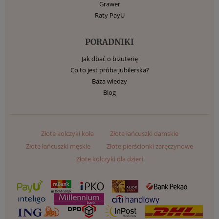
Grawer
Raty PayU
PORADNIKI
Jak dbać o biżuterię
Co to jest próba jubilerska?
Baza wiedzy
Blog
Złote kolczyki koła
Złote łańcuszki damskie
Złote łańcuszki męskie
Złote pierścionki zaręczynowe
Złote kolczyki dla dzieci