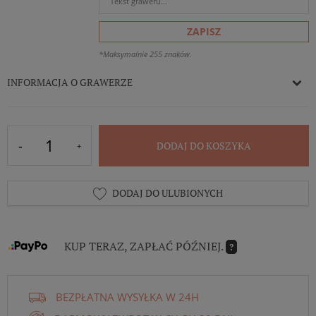
ZAPISZ
*Maksymalnie 255 znaków.
INFORMACJA O GRAWERZE
DODAJ DO KOSZYKA
DODAJ DO ULUBIONYCH
KUP TERAZ, ZAPŁAĆ PÓŹNIEJ.
?
BEZPŁATNA WYSYŁKA W 24H