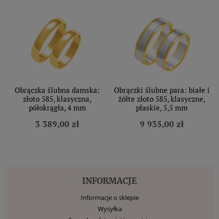
Obrączka ślubna damska:
Obrączki ślubne para: białe i
złoto 585, klasyczna,
żółte złoto 585, klasyczne,
półokrągła, 4 mm
płaskie, 5,5 mm
3 389,00 zł
9 935,00 zł
INFORMACJE
Informacje o sklepie
Wysyłka