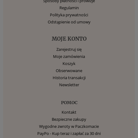
Sposoby płatności i prowizje
Regulamin
Polityka prywatności
Odstąpienie od umowy
MOJE KONTO
Zarejestruj się
Moje zamówienia
Koszyk
Obserwowane
Historia transakcji
Newsletter
POMOC
Kontakt
Bezpieczne zakupy
Wygodne zwroty w Paczkomacie
PayPo - Kup teraz i zapłać za 30 dni