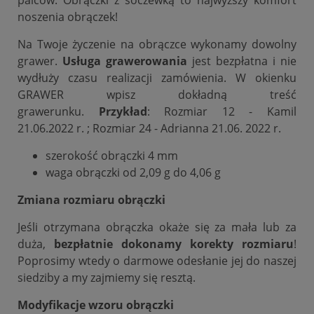
noszenia obrączek!
Na Twoje życzenie na obrączce wykonamy dowolny
grawer.
Usługa grawerowania
jest bezpłatna i nie
wydłuży czasu realizacji zamówienia. W okienku
GRAWER wpisz dokładną treść
grawerunku.
Przykład
: Rozmiar 12 - Kamil
21.06.2022 r. ; Rozmiar 24 - Adrianna 21.06. 2022 r.
szerokość obrączki 4 mm
waga obrączki od 2,09 g do 4,06 g
Zmiana rozmiaru obrączki
Jeśli otrzymana obrączka okaże się za mała lub za
duża,
bezpłatnie dokonamy korekty rozmiaru
!
Poprosimy wtedy o darmowe odesłanie jej do naszej
siedziby a my zajmiemy się resztą.
Modyfikacje wzoru obrączki