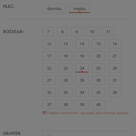
PŁEĆ:
damska
męska
ROZMIAR:
7
8
9
10
11
12
13
14
15
16
17
18
19
20
21
22
23
24
25
26
27
28
29
30
31
32
33
34
35
36
37
38
39
40
Tabela rozmiarów - sprawdź jaki rozmiar wybrać.
GRAWER