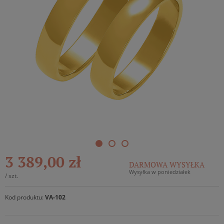
3 389,00 zł
DARMOWA WYSYŁKA
Wysyłka w poniedziałek
/
szt.
Kod produktu:
VA-102