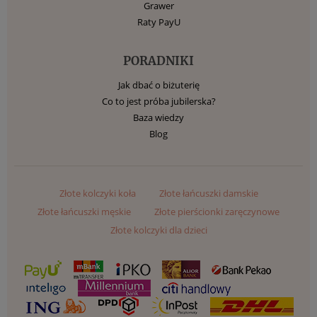
Grawer
Raty PayU
PORADNIKI
Jak dbać o biżuterię
Co to jest próba jubilerska?
Baza wiedzy
Blog
Złote kolczyki koła
Złote łańcuszki damskie
Złote łańcuszki męskie
Złote pierścionki zaręczynowe
Złote kolczyki dla dzieci