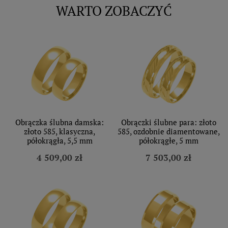
WARTO ZOBACZYĆ
Obrączka ślubna damska:
Obrączki ślubne para: złoto
złoto 585, klasyczna,
585, ozdobnie diamentowane,
półokrągła, 5,5 mm
półokrągłe, 5 mm
4 509,00 zł
7 503,00 zł