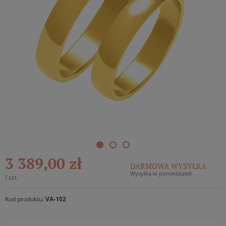
3 389,00 zł
DARMOWA WYSYŁKA
Wysyłka w poniedziałek
/
szt.
Kod produktu:
VA-102