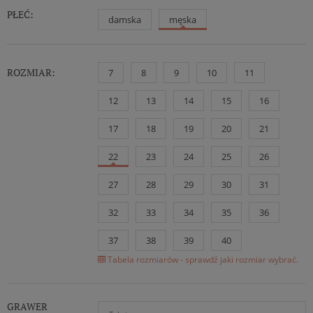
PŁEĆ:
damska
męska
ROZMIAR:
7
8
9
10
11
12
13
14
15
16
17
18
19
20
21
22
23
24
25
26
27
28
29
30
31
32
33
34
35
36
37
38
39
40
Tabela rozmiarów - sprawdź jaki rozmiar wybrać.
GRAWER