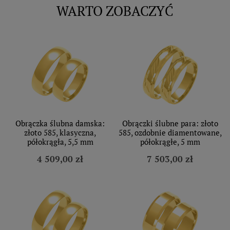
WARTO ZOBACZYĆ
Obrączka ślubna damska:
Obrączki ślubne para: złoto
złoto 585, klasyczna,
585, ozdobnie diamentowane,
półokrągła, 5,5 mm
półokrągłe, 5 mm
4 509,00 zł
7 503,00 zł