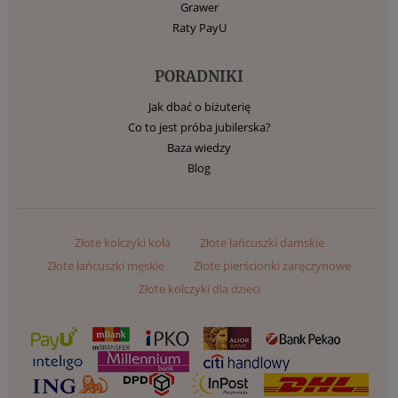
Grawer
Raty PayU
PORADNIKI
Jak dbać o biżuterię
Co to jest próba jubilerska?
Baza wiedzy
Blog
Złote kolczyki koła
Złote łańcuszki damskie
Złote łańcuszki męskie
Złote pierścionki zaręczynowe
Złote kolczyki dla dzieci