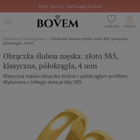
RATY PayU 0%
PayPo zapłać za 30 dni
0
ULUBIONE
KOSZYK
Jesteś tutaj:
Strona główna
Obrączka ślubna męska: złoto 585, klasyczna,
półokrągła, 4 mm
Obrączka ślubna męska: złoto 585,
klasyczna, półokrągła, 4 mm
Klasyczna męska obrączka ślubna z półokrągłym profilem.
Wykonana z żółtego złota próby 585.