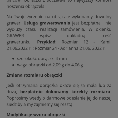
noszenia obrączek!
Na Twoje życzenie na obrączce wykonamy dowolny
grawer.
Usługa grawerowania
jest bezpłatna i nie
wydłuży czasu realizacji zamówienia. W okienku
GRAWER wpisz dokładną treść
grawerunku.
Przykład
: Rozmiar 12 - Kamil
21.06.2022 r. ; Rozmiar 24 - Adrianna 21.06. 2022 r.
szerokość obrączki 4 mm
waga obrączki od 2,09 g do 4,06 g
Zmiana rozmiaru obrączki
Jeśli otrzymana obrączka okaże się za mała lub za
duża,
bezpłatnie dokonamy korekty rozmiaru
!
Poprosimy wtedy o darmowe odesłanie jej do naszej
siedziby a my zajmiemy się resztą.
Modyfikacje wzoru obrączki