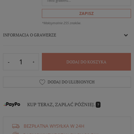
ZAPISZ
*Maksymalnie 255 znaków.
INFORMACJA O GRAWERZE
DODAJ DO KOSZYKA
DODAJ DO ULUBIONYCH
KUP TERAZ, ZAPŁAĆ PÓŹNIEJ.
?
BEZPŁATNA WYSYŁKA W 24H