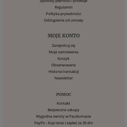
Sposoby płatności i prowizje
Regulamin
Polityka prywatności
Odstąpienie od umowy
MOJE KONTO
Zarejestruj się
Moje zamówienia
Koszyk
Obserwowane
Historia transakcji
Newsletter
POMOC
Kontakt
Bezpieczne zakupy
Wygodne zwroty w Paczkomacie
PayPo - Kup teraz i zapłać za 30 dni