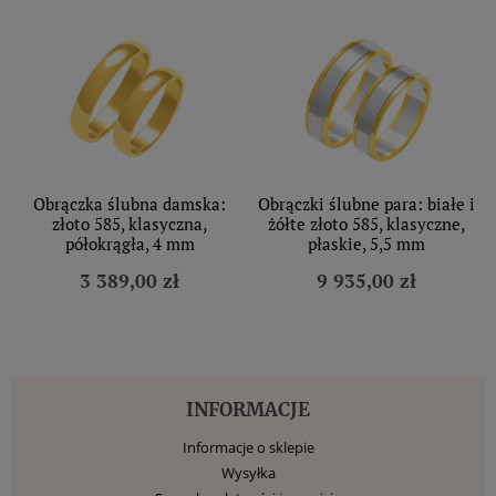
Obrączka ślubna damska:
Obrączki ślubne para: białe i
złoto 585, klasyczna,
żółte złoto 585, klasyczne,
półokrągła, 4 mm
płaskie, 5,5 mm
3 389,00 zł
9 935,00 zł
INFORMACJE
Informacje o sklepie
Wysyłka