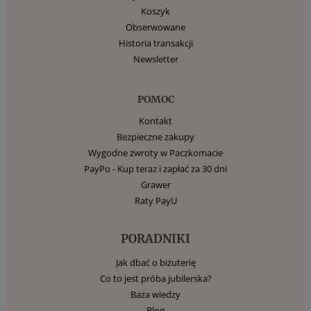
Koszyk
Obserwowane
Historia transakcji
Newsletter
POMOC
Kontakt
Bezpieczne zakupy
Wygodne zwroty w Paczkomacie
PayPo - Kup teraz i zapłać za 30 dni
Grawer
Raty PayU
PORADNIKI
Jak dbać o biżuterię
Co to jest próba jubilerska?
Baza wiedzy
Blog