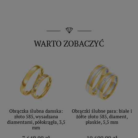
WARTO ZOBACZYĆ
Obrączka ślubna damska:
Obrączki ślubne para: białe i
złoto 585, wysadzana
żółte złoto 585, diament,
diamentami, półokrągła, 3,5
płaskie, 5,5 mm
mm
7 649,00 zł
10 600,00 zł