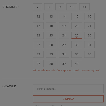
ROZMIAR:
7
8
9
10
11
12
13
14
15
16
17
18
19
20
21
22
23
24
25
26
27
28
29
30
31
32
33
34
35
36
37
38
39
40
Tabela rozmiarów - sprawdź jaki rozmiar wybrać.
GRAWER
ZAPISZ