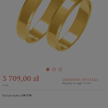
3 709,00 zł
DARMOWA WYSYŁKA
Wysyłka w ciągu 15 dni
/
szt.
Kod produktu:
VA-116