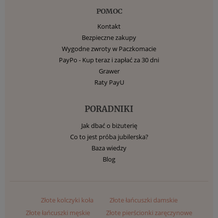
POMOC
Kontakt
Bezpieczne zakupy
Wygodne zwroty w Paczkomacie
PayPo - Kup teraz i zapłać za 30 dni
Grawer
Raty PayU
PORADNIKI
Jak dbać o biżuterię
Co to jest próba jubilerska?
Baza wiedzy
Blog
Złote kolczyki koła
Złote łańcuszki damskie
Złote łańcuszki męskie
Złote pierścionki zaręczynowe