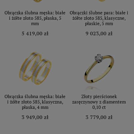
Obrączka ślubna męska: białe
Obrączki ślubne para: białe i
i żółte złoto 585, płaska, 5
żółte złoto 585, klasyczne,
mm
płaskie, 5 mm
5 419,00 zł
9 023,00 zł
Obrączka ślubna męska: białe
Złoty pierścionek
i żółte złoto 585, klasyczna,
zaręczynowy z diamentem
płaska, 4 mm
0,10 ct
3 949,00 zł
3 779,00 zł