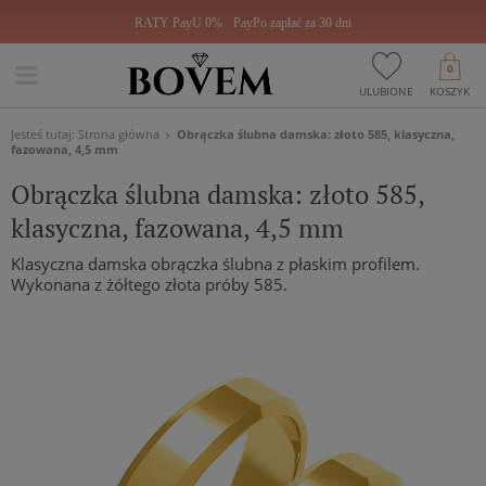
RATY PayU 0%
PayPo zapłać za 30 dni
0
ULUBIONE
KOSZYK
Jesteś tutaj:
Strona główna
Obrączka ślubna damska: złoto 585, klasyczna,
fazowana, 4,5 mm
Obrączka ślubna damska: złoto 585,
klasyczna, fazowana, 4,5 mm
Klasyczna damska obrączka ślubna z płaskim profilem.
Wykonana z żółtego złota próby 585.