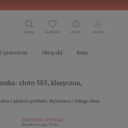
0
SZUKAJ
ULUBIONE
KONTO
KOSZYK
Z grawerem
Obrączki
Bony
ska: złoto 585, klasyczna,
ubna z płaskim profilem. Wykonana z żółtego złota
DARMOWA WYSYŁKA
Wysyłka w ciągu 16 dni