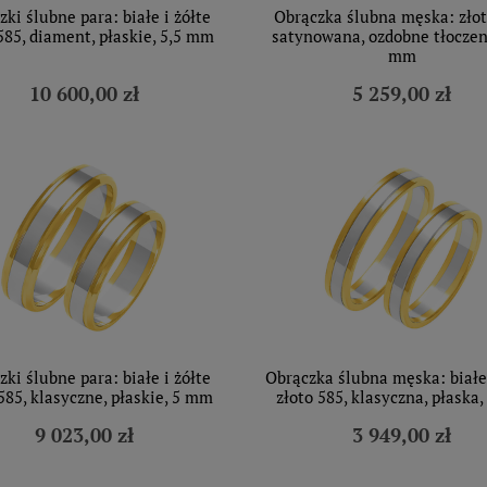
zki ślubne para: białe i żółte
Obrączka ślubna męska: złot
585, diament, płaskie, 5,5 mm
satynowana, ozdobne tłoczeni
mm
10 600,00 zł
5 259,00 zł
zki ślubne para: białe i żółte
Obrączka ślubna męska: białe 
585, klasyczne, płaskie, 5 mm
złoto 585, klasyczna, płaska
9 023,00 zł
3 949,00 zł