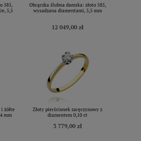
o 585,
Obrączka ślubna damska: złoto 585,
e, 5,5
wysadzana diamentami, 5,5 mm
12 049,00 zł
i żółte
Złoty pierścionek zaręczynowy z
, 4 mm
diamentem 0,10 ct
3 779,00 zł