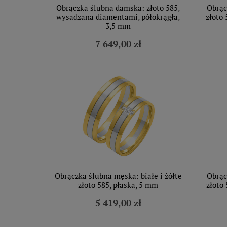
Obrączka ślubna damska: złoto 585,
Obrąc
wysadzana diamentami, półokrągła,
złoto 
3,5 mm
7 649,00 zł
Obrączka ślubna męska: białe i żółte
Obrąc
złoto 585, płaska, 5 mm
złoto 
5 419,00 zł