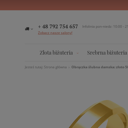
+ 48 792 754 657
Infolinia pon-niedz: 10:00 - 2
Zobacz nasze salony!
Złota biżuteria
Srebrna biżuteria
Jesteś tutaj:
Strona główna
Obrączka ślubna damska: złoto 5