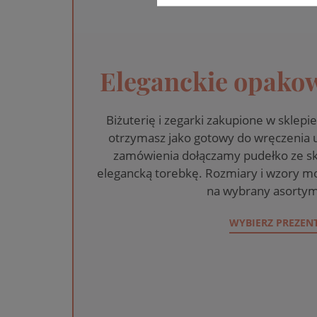
Eleganckie opakow
Biżuterię i zegarki zakupione w skle
otrzymasz jako gotowy do wręczenia
zamówienia dołączamy pudełko ze sk
elegancką torebkę. Rozmiary i wzory mo
na wybrany asortym
WYBIERZ PREZEN