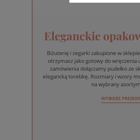
Eleganckie opakow
Biżuterię i zegarki zakupione w skle
otrzymasz jako gotowy do wręczenia
zamówienia dołączamy pudełko ze sk
elegancką torebkę. Rozmiary i wzory mo
na wybrany asortym
WYBIERZ PREZEN