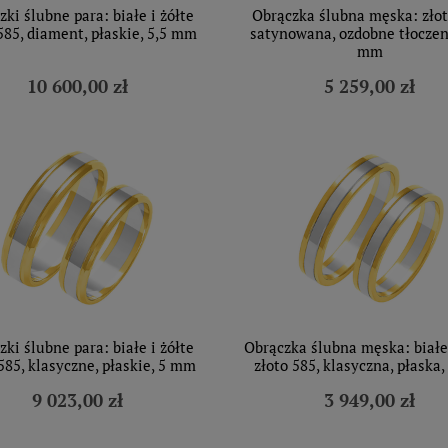
zki ślubne para: białe i żółte
Obrączka ślubna męska: złot
585, diament, płaskie, 5,5 mm
satynowana, ozdobne tłoczeni
mm
10 600,00 zł
5 259,00 zł
zki ślubne para: białe i żółte
Obrączka ślubna męska: białe 
585, klasyczne, płaskie, 5 mm
złoto 585, klasyczna, płaska
9 023,00 zł
3 949,00 zł