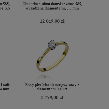
o 585,
Obrączka ślubna damska: złoto 585,
e, 5,5
wysadzana diamentami, 5,5 mm
12 049,00 zł
i żółte
Złoty pierścionek zaręczynowy z
, 4 mm
diamentem 0,10 ct
3 779,00 zł