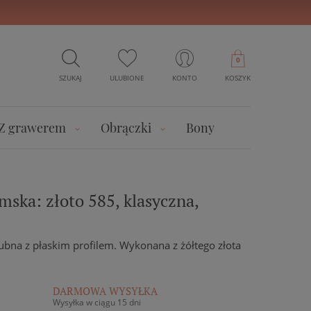
0
SZUKAJ
ULUBIONE
KONTO
KOSZYK
Z grawerem
Obrączki
Bony
ska: złoto 585, klasyczna,
ubna z płaskim profilem. Wykonana z żółtego złota
DARMOWA WYSYŁKA
Wysyłka w ciągu 15 dni