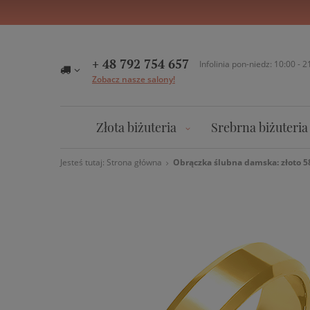
+ 48 792 754 657
Infolinia pon-niedz: 10:00 - 2
Zobacz nasze salony!
Złota biżuteria
Srebrna biżuteria
Jesteś tutaj:
Strona główna
Obrączka ślubna damska: złoto 5