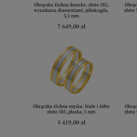
Obrączka ślubna damska: złoto 585,
Obrąc
wysadzana diamentami, półokrągła,
złoto 
3,5 mm
7 649,00 zł
Obrączka ślubna męska: białe i żółte
Obrąc
złoto 585, płaska, 5 mm
złoto 
5 419,00 zł