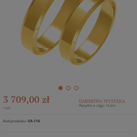
3 709,00 zł
DARMOWA WYSYŁKA
Wysyłka w ciągu 16 dni
/
szt.
Kod produktu:
VA-116