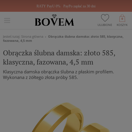
RATY PayU 0%
PayPo zapłać za 30 dni
0
ULUBIONE
KOSZYK
Jesteś tutaj:
Strona główna
Obrączka ślubna damska: złoto 585, klasyczna,
fazowana, 4,5 mm
Obrączka ślubna damska: złoto 585,
klasyczna, fazowana, 4,5 mm
Klasyczna damska obrączka ślubna z płaskim profilem.
Wykonana z żółtego złota próby 585.