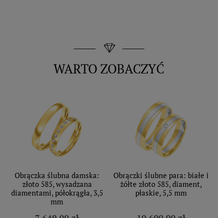
WARTO ZOBACZYĆ
Obrączka ślubna damska:
Obrączki ślubne para: białe i
złoto 585, wysadzana
żółte złoto 585, diament,
diamentami, półokrągła, 3,5
płaskie, 5,5 mm
mm
7 649,00 zł
10 600,00 zł