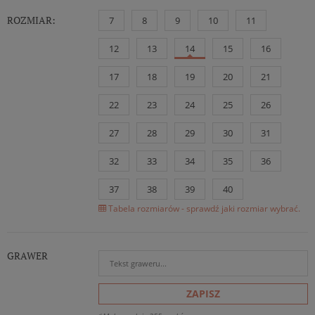
ROZMIAR:
7
8
9
10
11
12
13
14
15
16
17
18
19
20
21
22
23
24
25
26
27
28
29
30
31
32
33
34
35
36
37
38
39
40
Tabela rozmiarów - sprawdź jaki rozmiar wybrać.
GRAWER
ZAPISZ