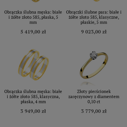
Obrączka ślubna męska: białe
Obrączki ślubne para: białe i
i żółte złoto 585, płaska, 5
żółte złoto 585, klasyczne,
mm
płaskie, 5 mm
5 419,00 zł
9 023,00 zł
Obrączka ślubna męska: białe
Złoty pierścionek
i żółte złoto 585, klasyczna,
zaręczynowy z diamentem
płaska, 4 mm
0,10 ct
3 949,00 zł
3 779,00 zł