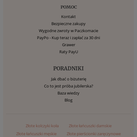
POMOC
Kontakt
Bezpieczne zakupy
Wygodne zwroty w Paczkomacie
PayPo - Kup teraz i zapłać za 30 dni
Grawer
Raty PayU
PORADNIKI
Jak dbać o biżuterię
Co to jest próba jubilerska?
Baza wiedzy
Blog
Złote kolczyki koła
Złote łańcuszki damskie
Złote łańcuszki męskie
Złote pierścionki zaręczynowe