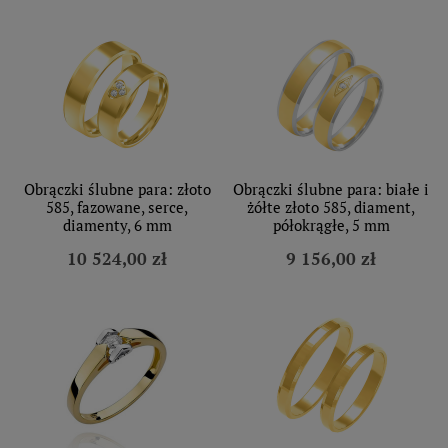
Obrączki ślubne para: złoto
Obrączki ślubne para: białe i
585, fazowane, serce,
żółte złoto 585, diament,
diamenty, 6 mm
półokrągłe, 5 mm
10 524,00 zł
9 156,00 zł