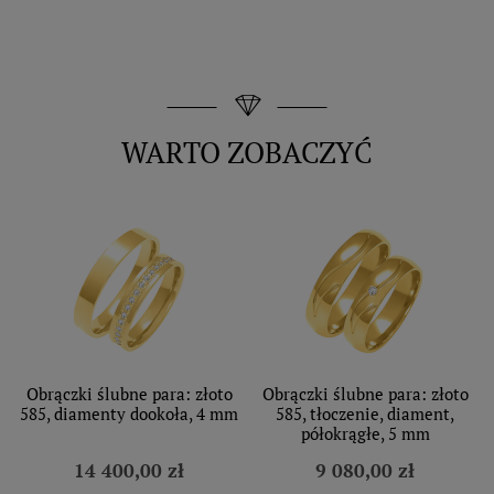
WARTO ZOBACZYĆ
Obrączki ślubne para: złoto
Obrączki ślubne para: złoto
585, diamenty dookoła, 4 mm
585, tłoczenie, diament,
półokrągłe, 5 mm
14 400,00 zł
9 080,00 zł