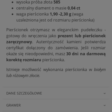
wysoka próba złota
585
centralny diament o masie
0,04 ct
waga pierścionka
1,90 -2,30 g
(waga
uzależniona jest od rozmiaru pierścionka)
Pierścionek otrzymasz w eleganckim pudełeczku -
gotowy do wręczenia jako
prezent lub pierścionek
zaręczynowy
. Autentyczność kamieni potwierdza
certyfikat dołączony do zamówienia. Jeśli rozmiar
okaże się nieodpowiedni, masz
30 dni na darmową
korektę rozmiaru
pierścionka.
Istnieje możliwość wykonania pierścionka w
białym
lub różowym złocie.
DANE SZCZEGÓŁOWE
GRAWER