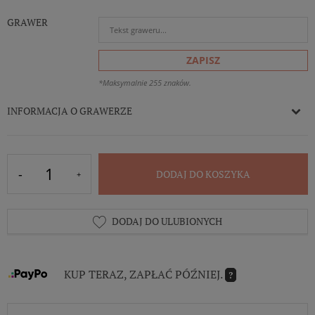
GRAWER
ZAPISZ
*Maksymalnie 255 znaków.
INFORMACJA O GRAWERZE
DODAJ DO KOSZYKA
DODAJ DO ULUBIONYCH
KUP TERAZ, ZAPŁAĆ PÓŹNIEJ.
?