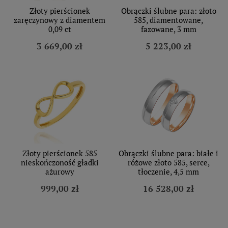
Złoty pierścionek
Obrączki ślubne para: złoto
zaręczynowy z diamentem
585, diamentowane,
0,09 ct
fazowane, 3 mm
3 669,00 zł
5 223,00 zł
Złoty pierścionek 585
Obrączki ślubne para: białe i
nieskończoność gładki
różowe złoto 585, serce,
ażurowy
tłoczenie, 4,5 mm
999,00 zł
16 528,00 zł