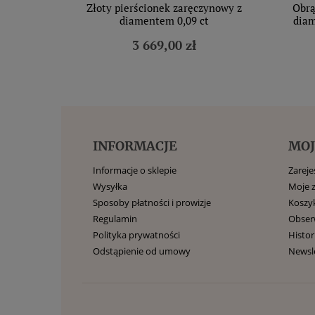
Złoty pierścionek zaręczynowy z
Obrą
diamentem 0,09 ct
diam
3 669,00 zł
INFORMACJE
MOJ
Informacje o sklepie
Zarejes
Wysyłka
Moje 
Sposoby płatności i prowizje
Koszy
Regulamin
Obse
Polityka prywatności
Histor
Odstąpienie od umowy
Newsl