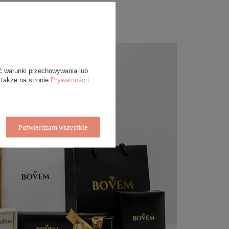
ć warunki przechowywania lub
 także na stronie
Prywatność i
Potwierdzam wszystkie