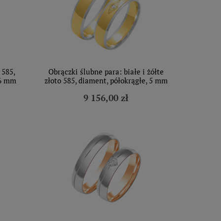
 585,
Obrączki ślubne para: białe i żółte
 6 mm
złoto 585, diament, półokrągłe, 5 mm
9 156,00 zł