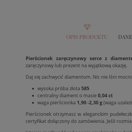
OPIS PRODUKTU
DANE
Pierścionek zaręczynowy serce z diament
zaręczynowy lub prezent na wyjątkową okazję.
Daj się zachwycić diamentom. Nic nie lśni mocn
wysoka próba złota
585
centralny diament o masie
0,04 ct
waga pierścionka
1,90 -2,30 g
(waga uzależ
Pierścionek otrzymasz w eleganckim pudełecz
certyfikat dołączony do zamówienia. Jeśli rozmi