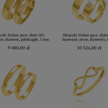
czki ślubne para: złoto 585,
Obrączki ślubne para: złoto
nie, diament, półokrągłe, 5 mm
fazowane, serce, diamenty,
9 080,00 zł
10 524,00 zł