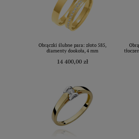
Obrączki ślubne para: złoto 585,
Obrą
diamenty dookoła, 4 mm
tłocze
14 400,00 zł