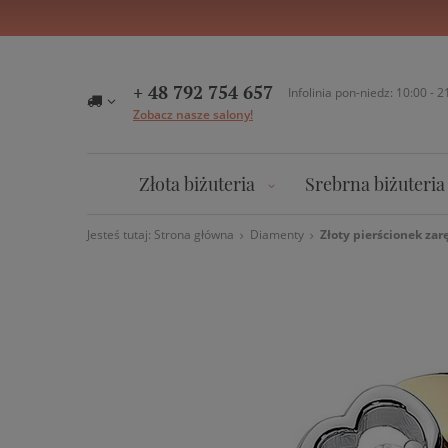
+ 48 792 754 657
Infolinia pon-niedz: 10:00 - 2
Zobacz nasze salony!
Złota biżuteria
Srebrna biżuteria
Jesteś tutaj:
Strona główna
Diamenty
Złoty pierścionek za