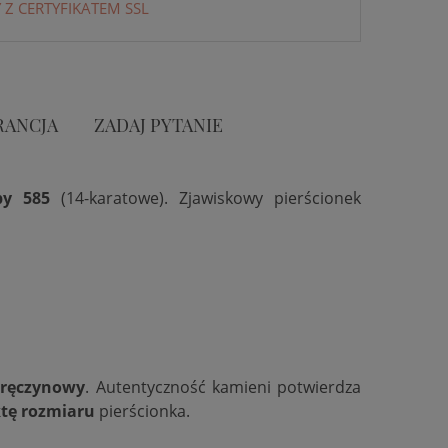
 Z CERTYFIKATEM SSL
RANCJA
ZADAJ PYTANIE
by 585
(14-karatowe). Zjawiskowy pierścionek
aręczynowy
. Autentyczność kamieni potwierdza
tę rozmiaru
pierścionka.