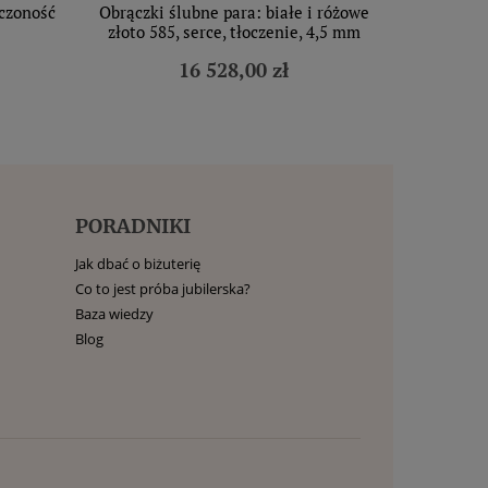
ńczoność
Obrączki ślubne para: białe i różowe
złoto 585, serce, tłoczenie, 4,5 mm
16 528,00 zł
PORADNIKI
Jak dbać o biżuterię
Co to jest próba jubilerska?
Baza wiedzy
Blog