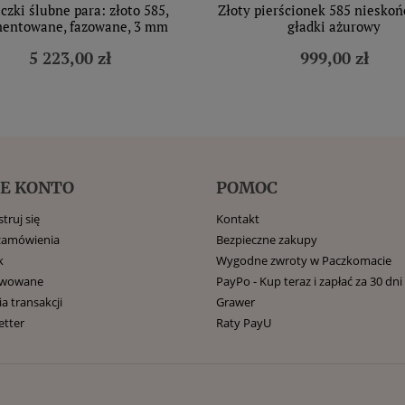
czki ślubne para: złoto 585,
Złoty pierścionek 585 niesko
entowane, fazowane, 3 mm
gładki ażurowy
5 223,00 zł
999,00 zł
E KONTO
POMOC
truj się
Kontakt
zamówienia
Bezpieczne zakupy
k
Wygodne zwroty w Paczkomacie
rwowane
PayPo - Kup teraz i zapłać za 30 dni
ia transakcji
Grawer
etter
Raty PayU