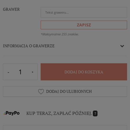
GRAWER
ZAPISZ
*Maksymalnie 255 znaków.
INFORMACJA O GRAWERZE
DODAJ DO KOSZYKA
DODAJ DO ULUBIONYCH
KUP TERAZ, ZAPŁAĆ PÓŹNIEJ.
?