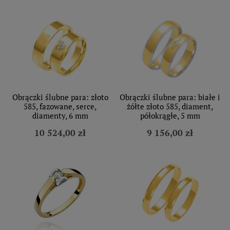
Obrączki ślubne para: złoto
Obrączki ślubne para: białe i
585, fazowane, serce,
żółte złoto 585, diament,
diamenty, 6 mm
półokrągłe, 5 mm
10 524,00 zł
9 156,00 zł