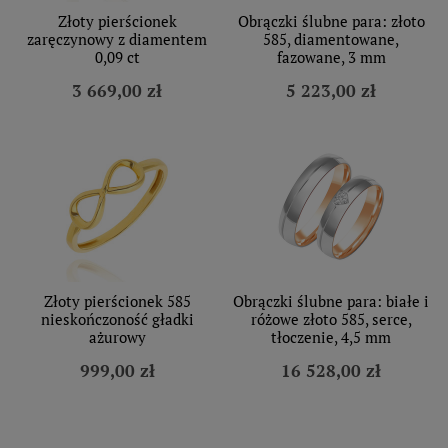
Złoty pierścionek
Obrączki ślubne para: złoto
zaręczynowy z diamentem
585, diamentowane,
0,09 ct
fazowane, 3 mm
3 669,00 zł
5 223,00 zł
Złoty pierścionek 585
Obrączki ślubne para: białe i
nieskończoność gładki
różowe złoto 585, serce,
ażurowy
tłoczenie, 4,5 mm
999,00 zł
16 528,00 zł