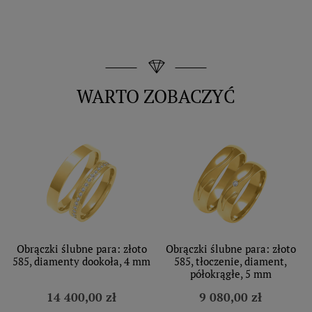
WARTO ZOBACZYĆ
Obrączki ślubne para: złoto
Obrączki ślubne para: złoto
585, diamenty dookoła, 4 mm
585, tłoczenie, diament,
półokrągłe, 5 mm
14 400,00 zł
9 080,00 zł