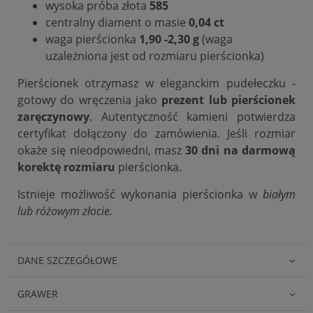
wysoka próba złota
585
centralny diament o masie
0,04 ct
waga pierścionka
1,90 -2,30 g
(waga
uzależniona jest od rozmiaru pierścionka)
Pierścionek otrzymasz w eleganckim pudełeczku -
gotowy do wręczenia jako
prezent lub pierścionek
zaręczynowy
. Autentyczność kamieni potwierdza
certyfikat dołączony do zamówienia. Jeśli rozmiar
okaże się nieodpowiedni, masz
30 dni na darmową
korektę rozmiaru
pierścionka.
Istnieje możliwość wykonania pierścionka w
białym
lub różowym złocie.
DANE SZCZEGÓŁOWE
GRAWER