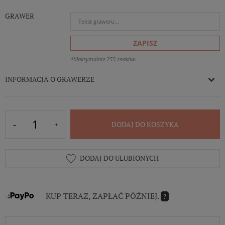
GRAWER
ZAPISZ
*Maksymalnie 255 znaków.
INFORMACJA O GRAWERZE
DODAJ DO KOSZYKA
DODAJ DO ULUBIONYCH
KUP TERAZ, ZAPŁAĆ PÓŹNIEJ.
?