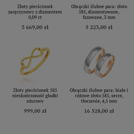
Złoty pierścionek
Obrączki ślubne para: złoto
zaręczynowy z diamentem
585, diamentowane,
0,09 ct
fazowane, 3 mm
3 669,00 zł
5 223,00 zł
Złoty pierścionek 585
Obrączki ślubne para: białe i
nieskończoność gładki
różowe złoto 585, serce,
ażurowy
tłoczenie, 4,5 mm
999,00 zł
16 528,00 zł