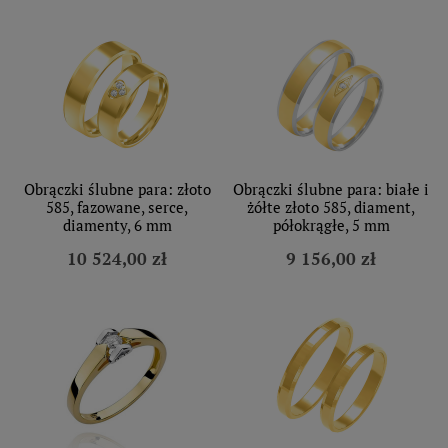
Obrączki ślubne para: złoto
Obrączki ślubne para: białe i
585, fazowane, serce,
żółte złoto 585, diament,
diamenty, 6 mm
półokrągłe, 5 mm
10 524,00 zł
9 156,00 zł