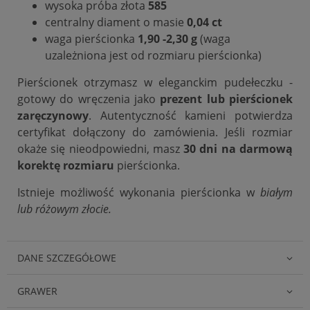
wysoka próba złota
585
centralny diament o masie
0,04 ct
waga pierścionka
1,90 -2,30 g
(waga
uzależniona jest od rozmiaru pierścionka)
Pierścionek otrzymasz w eleganckim pudełeczku -
gotowy do wręczenia jako
prezent lub pierścionek
zaręczynowy
. Autentyczność kamieni potwierdza
certyfikat dołączony do zamówienia. Jeśli rozmiar
okaże się nieodpowiedni, masz
30 dni na darmową
korektę rozmiaru
pierścionka.
Istnieje możliwość wykonania pierścionka w
białym
lub różowym złocie.
DANE SZCZEGÓŁOWE
GRAWER