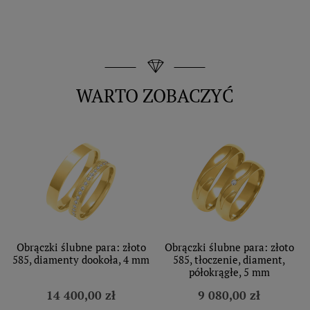
WARTO ZOBACZYĆ
Obrączki ślubne para: złoto
Obrączki ślubne para: złoto
585, diamenty dookoła, 4 mm
585, tłoczenie, diament,
półokrągłe, 5 mm
14 400,00 zł
9 080,00 zł