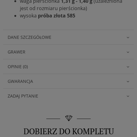
waga pierścionka
1,31 g - 1,40 g
(uzależniona
jest od rozmiaru pierścionka)
wysoka
próba złota 585
DANE SZCZEGÓŁOWE
GRAWER
OPINIE (0)
GWARANCJA
ZADAJ PYTANIE
DOBIERZ DO KOMPLETU