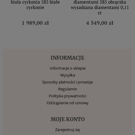
biała cyrkonia 585 białe
diamentami 585 obrączka
cyrkonie
wysadzana diamentami 0,11
ct
1 989,00 zł
4 549,00 zł
INFORMACJE
Informacje o sklepie
Wysyłka
Sposoby płatności i prowizje
Regulamin
Polityka prywatności
Odstąpienie od umowy
MOJE KONTO
Zarejestruj się