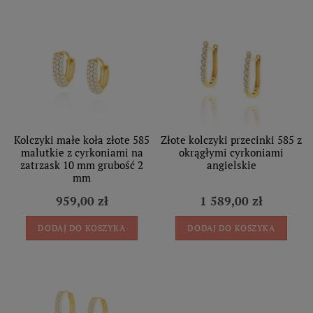
Kolczyki małe koła złote 585
Złote kolczyki przecinki 585 z
malutkie z cyrkoniami na
okrągłymi cyrkoniami
zatrzask 10 mm grubość 2
angielskie
mm
959,00 zł
1 589,00 zł
DODAJ DO KOSZYKA
DODAJ DO KOSZYKA