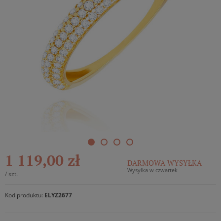
1 119,00 zł
DARMOWA WYSYŁKA
Wysyłka w czwartek
/
szt.
Kod produktu:
ELYZ2677