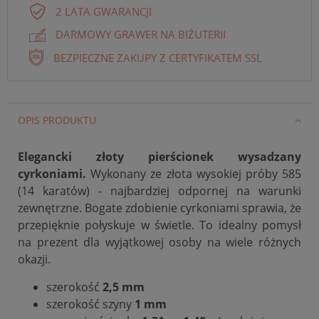
2 LATA GWARANCJI
DARMOWY GRAWER NA BIŻUTERII
BEZPIECZNE ZAKUPY Z CERTYFIKATEM SSL
OPIS PRODUKTU
Elegancki złoty pierścionek wysadzany
cyrkoniami.
Wykonany ze złota
wysokiej próby 585
(14 karatów) - najbardziej odpornej na warunki
zewnętrzne. Bogate zdobienie cyrkoniami sprawia, że
przepięknie połyskuje w świetle. To idealny pomysł
na prezent dla wyjątkowej osoby na wiele różnych
okazji.
szerokość
2,5 mm
szerokość szyny
1 mm