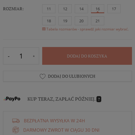
ROZMIAR:
11
12
14
16
17
18
19
20
21
Tabela rozmiarów - sprawdź jaki rozmiar wybrać.
DODAJ DO KOSZYKA
DODAJ DO ULUBIONYCH
KUP TERAZ, ZAPŁAĆ PÓŹNIEJ.
?
BEZPŁATNA WYSYŁKA W 24H
DARMOWY ZWROT W CIĄGU 30 DNI