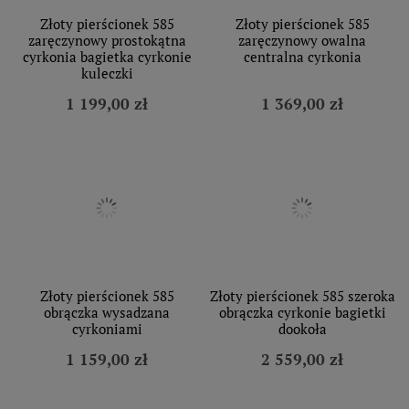
Złoty pierścionek 585
Złoty pierścionek 585
zaręczynowy prostokątna
zaręczynowy owalna
cyrkonia bagietka cyrkonie
centralna cyrkonia
kuleczki
1 199,00 zł
1 369,00 zł
Złoty pierścionek 585
Złoty pierścionek 585 szeroka
obrączka wysadzana
obrączka cyrkonie bagietki
cyrkoniami
dookoła
1 159,00 zł
2 559,00 zł