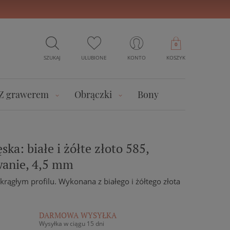
0
SZUKAJ
ULUBIONE
KONTO
KOSZYK
Z grawerem
Obrączki
Bony
ka: białe i żółte złoto 585,
anie, 4,5 mm
rągłym profilu. Wykonana z białego i żółtego złota
DARMOWA WYSYŁKA
Wysyłka w ciągu 15 dni