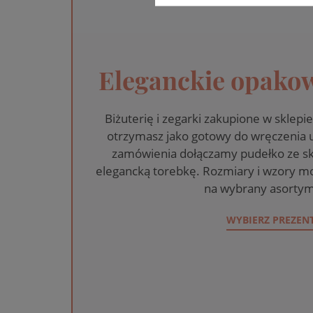
Eleganckie opakow
Biżuterię i zegarki zakupione w skle
otrzymasz jako gotowy do wręczenia
zamówienia dołączamy pudełko ze sk
elegancką torebkę. Rozmiary i wzory mo
na wybrany asortym
WYBIERZ PREZEN