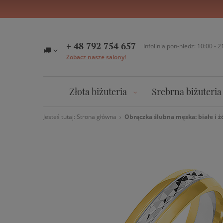
+ 48 792 754 657
Infolinia pon-niedz: 10:00 - 2
Zobacz nasze salony!
Złota biżuteria
Srebrna biżuteria
Jesteś tutaj:
Strona główna
Obrączka ślubna męska: białe i 