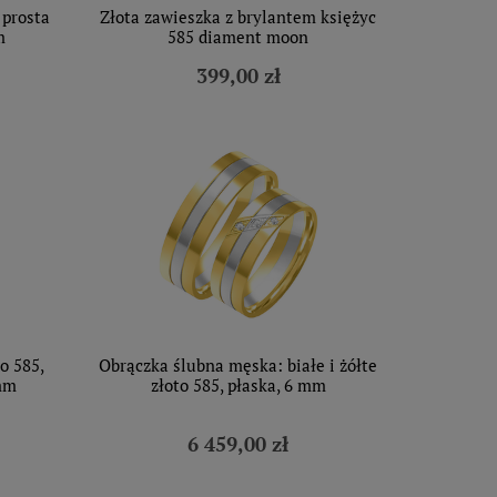
 prosta
Złota zawieszka z brylantem księżyc
m
585 diament moon
399,00 zł
o 585,
Obrączka ślubna męska: białe i żółte
 mm
złoto 585, płaska, 6 mm
6 459,00 zł