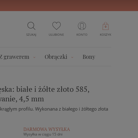
0
SZUKAJ
ULUBIONE
KONTO
KOSZYK
Z grawerem
Obrączki
Bony
ka: białe i żółte złoto 585,
anie, 4,5 mm
rągłym profilu. Wykonana z białego i żółtego złota
DARMOWA WYSYŁKA
Wysyłka w ciągu 15 dni