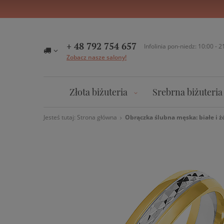
+ 48 792 754 657
Infolinia pon-niedz: 10:00 - 2
Zobacz nasze salony!
Złota biżuteria
Srebrna biżuteria
Jesteś tutaj:
Strona główna
Obrączka ślubna męska: białe i 