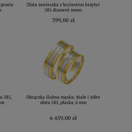
 prosta
Złota zawieszka z brylantem księżyc
m
585 diament moon
399,00 zł
o 585,
Obrączka ślubna męska: białe i żółte
 mm
złoto 585, płaska, 6 mm
6 459,00 zł