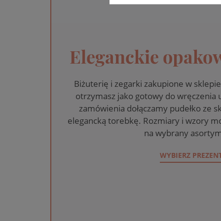
Eleganckie opakow
Biżuterię i zegarki zakupione w skle
otrzymasz jako gotowy do wręczenia
zamówienia dołączamy pudełko ze sk
elegancką torebkę. Rozmiary i wzory mo
na wybrany asortym
WYBIERZ PREZEN