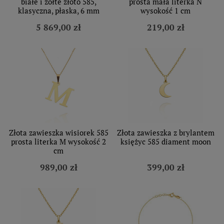
białe i żółte złoto 585,
prosta mała literka N
klasyczna, płaska, 6 mm
wysokość 1 cm
5 869,00 zł
219,00 zł
Złota zawieszka wisiorek 585
Złota zawieszka z brylantem
prosta literka M wysokość 2
księżyc 585 diament moon
cm
989,00 zł
399,00 zł