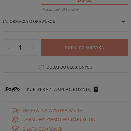
ZAPISZ
*Maksymalnie 255 znaków.
INFORMACJA O GRAWERZE
DODAJ DO KOSZYKA
DODAJ DO ULUBIONYCH
KUP TERAZ, ZAPŁAĆ PÓŹNIEJ.
?
BEZPŁATNA WYSYŁKA W 24H
DARMOWY ZWROT W CIĄGU 30 DNI
2 LATA GWARANCJI