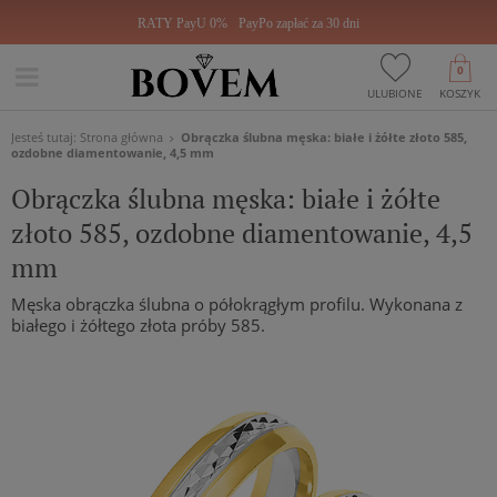
RATY PayU 0%
PayPo zapłać za 30 dni
0
ULUBIONE
KOSZYK
Jesteś tutaj:
Strona główna
Obrączka ślubna męska: białe i żółte złoto 585,
ozdobne diamentowanie, 4,5 mm
Obrączka ślubna męska: białe i żółte
złoto 585, ozdobne diamentowanie, 4,5
mm
Męska obrączka ślubna o półokrągłym profilu. Wykonana z
białego i żółtego złota próby 585.