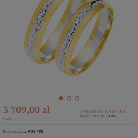
3 709,00 zł
DARMOWA WYSYŁKA
Wysyłka w ciągu 14 dni
/
szt.
Kod produktu:
VOE-192