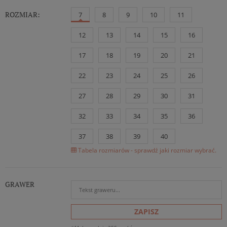
ROZMIAR:
7
8
9
10
11
12
13
14
15
16
17
18
19
20
21
22
23
24
25
26
27
28
29
30
31
32
33
34
35
36
37
38
39
40
Tabela rozmiarów - sprawdź jaki rozmiar wybrać.
GRAWER
ZAPISZ