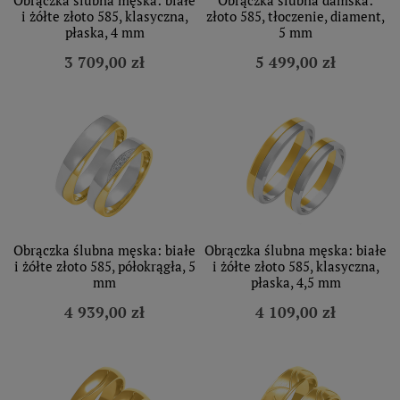
i żółte złoto 585, klasyczna,
złoto 585, tłoczenie, diament,
płaska, 4 mm
5 mm
3 709,00 zł
5 499,00 zł
Obrączka ślubna męska: białe
Obrączka ślubna męska: białe
i żółte złoto 585, półokrągła, 5
i żółte złoto 585, klasyczna,
mm
płaska, 4,5 mm
4 939,00 zł
4 109,00 zł