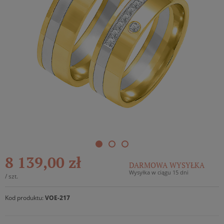
8 139,00 zł
DARMOWA WYSYŁKA
Wysyłka w ciągu 15 dni
/
szt.
Kod produktu:
VOE-217