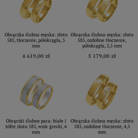
Obrączka ślubna męska: złoto
Obrączka ślubna męska: złoto
585, tłoczenie, półokrągła, 5
585, ozdobne tłoczenie,
mm
półokrągła, 5,5 mm
4 619,00 zł
5 179,00 zł
Obrączki ślubne para: białe i
Obrączka ślubna męska: złoto
żółte złoto 585, wzór grecki, 6
585, ozdobne tłoczenie, 4,5
mm
mm