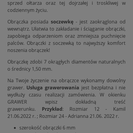
sprzed ołtarza oraz tej dojrzałej i troskliwej w
codziennym życiu.
Obrączka posiada
soczewkę
- jest zaokrąglona od
wewnątrz. Ułatwia to zakładanie i ściąganie obrączki,
zapobiega odparzeniom oraz zmniejsza puchnięcie
palców. Obrączki z soczewką to najwyższy komfort
noszenia obrączek!
Obrączkę zdobi 7 okrągłych diamentów naturalnych
o średnicy 1,50 mm.
Na Twoje życzenie na obrączce wykonamy dowolny
grawer.
Usługa grawerowania
jest bezpłatna i nie
wydłuży czasu realizacji zamówienia. W okienku
GRAWER wpisz dokładną treść
grawerunku.
Przykład
: Rozmiar 12 - Kamil
21.06.2022 r. ; Rozmiar 24 - Adrianna 21.06. 2022 r.
szerokość obrączki 6 mm