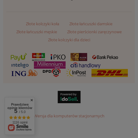
Złote kolczyki koła
Złote łańcuszki damskie
Złote łańcuszki męskie
Złote pierścionki zaręczynowe
Złote kolczyki dla dzieci
Prawdziwe
opinie klientów
5
/ 5.0
Wersja dla komputerów stacjonarnych
1116 opinii