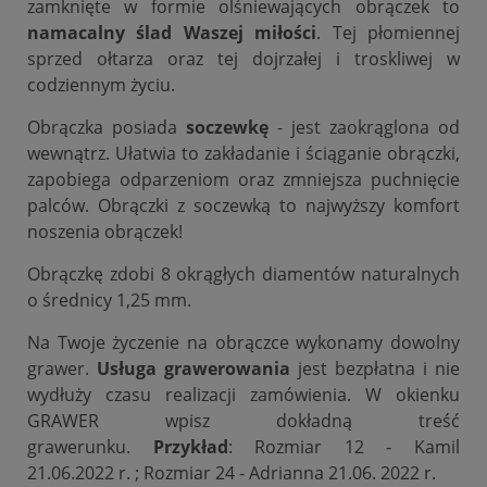
zamknięte w formie olśniewających obrączek to
namacalny ślad Waszej miłości
. Tej płomiennej
sprzed ołtarza oraz tej dojrzałej i troskliwej w
codziennym życiu.
Obrączka posiada
soczewkę
- jest zaokrąglona od
wewnątrz. Ułatwia to zakładanie i ściąganie obrączki,
zapobiega odparzeniom oraz zmniejsza puchnięcie
palców. Obrączki z soczewką to najwyższy komfort
noszenia obrączek!
Obrączkę zdobi 8 okrągłych diamentów naturalnych
o średnicy 1,25 mm.
Na Twoje życzenie na obrączce wykonamy dowolny
grawer.
Usługa grawerowania
jest bezpłatna i nie
wydłuży czasu realizacji zamówienia. W okienku
GRAWER wpisz dokładną treść
grawerunku.
Przykład
: Rozmiar 12 - Kamil
21.06.2022 r. ; Rozmiar 24 - Adrianna 21.06. 2022 r.