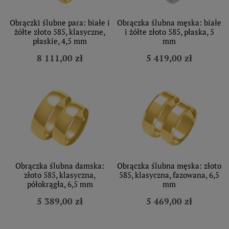
Obrączki ślubne para: białe i
Obrączka ślubna męska: białe
żółte złoto 585, klasyczne,
i żółte złoto 585, płaska, 5
płaskie, 4,5 mm
mm
8 111,00 zł
5 419,00 zł
Obrączka ślubna damska:
Obrączka ślubna męska: złoto
złoto 585, klasyczna,
585, klasyczna, fazowana, 6,5
półokrągła, 6,5 mm
mm
5 389,00 zł
5 469,00 zł