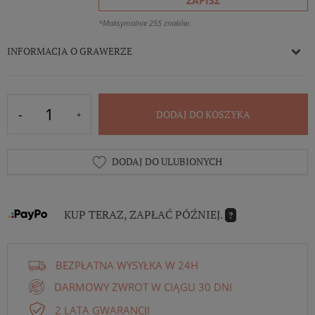
ZAPISZ
*Maksymalnie 255 znaków.
INFORMACJA O GRAWERZE
DODAJ DO KOSZYKA
DODAJ DO ULUBIONYCH
KUP TERAZ, ZAPŁAĆ PÓŹNIEJ.
?
BEZPŁATNA WYSYŁKA W 24H
DARMOWY ZWROT W CIĄGU 30 DNI
2 LATA GWARANCJI