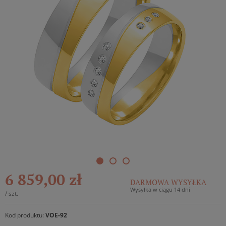
6 859,00 zł
DARMOWA WYSYŁKA
Wysyłka w ciągu 14 dni
/
szt.
Kod produktu:
VOE-92