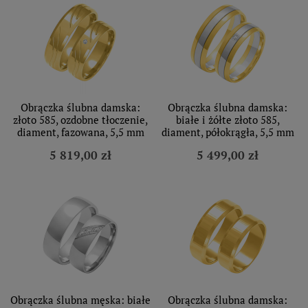
Obrączka ślubna damska:
Obrączka ślubna damska:
złoto 585, ozdobne tłoczenie,
białe i żółte złoto 585,
diament, fazowana, 5,5 mm
diament, półokrągła, 5,5 mm
5 819,00 zł
5 499,00 zł
Obrączka ślubna męska: białe
Obrączka ślubna damska: