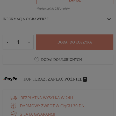
ZAPISZ
*Maksymalnie 255 znaków.
INFORMACJA O GRAWERZE
DODAJ DO KOSZYKA
DODAJ DO ULUBIONYCH
KUP TERAZ, ZAPŁAĆ PÓŹNIEJ.
?
BEZPŁATNA WYSYŁKA W 24H
DARMOWY ZWROT W CIĄGU 30 DNI
2 LATA GWARANCJI