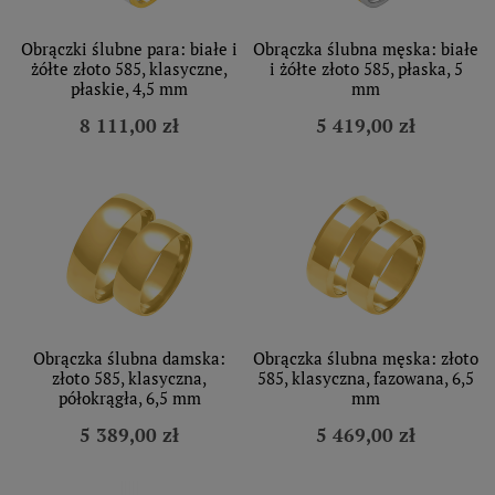
Obrączki ślubne para: białe i
Obrączka ślubna męska: białe
żółte złoto 585, klasyczne,
i żółte złoto 585, płaska, 5
płaskie, 4,5 mm
mm
8 111,00 zł
5 419,00 zł
Obrączka ślubna damska:
Obrączka ślubna męska: złoto
złoto 585, klasyczna,
585, klasyczna, fazowana, 6,5
półokrągła, 6,5 mm
mm
5 389,00 zł
5 469,00 zł