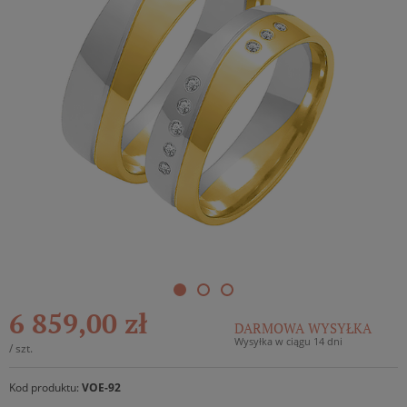
6 859,00 zł
DARMOWA WYSYŁKA
Wysyłka w ciągu 14 dni
/
szt.
Kod produktu:
VOE-92