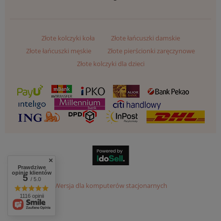
Złote kolczyki koła
Złote łańcuszki damskie
Złote łańcuszki męskie
Złote pierścionki zaręczynowe
Złote kolczyki dla dzieci
Prawdziwe
opinie klientów
5
/ 5.0
Wersja dla komputerów stacjonarnych
1116 opinii