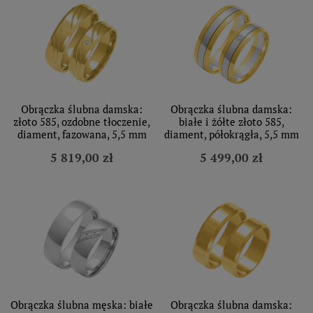
Obrączka ślubna damska:
Obrączka ślubna damska:
złoto 585, ozdobne tłoczenie,
białe i żółte złoto 585,
diament, fazowana, 5,5 mm
diament, półokrągła, 5,5 mm
5 819,00 zł
5 499,00 zł
Obrączka ślubna męska: białe
Obrączka ślubna damska: