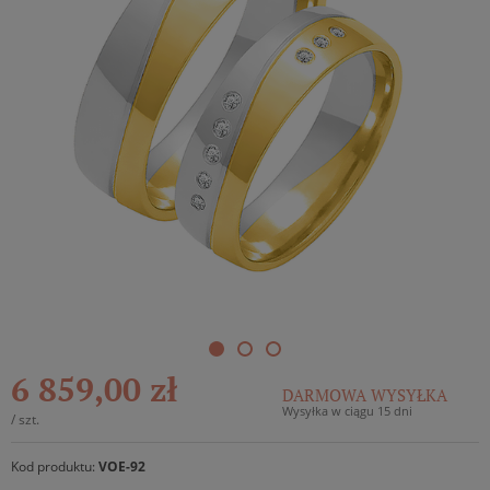
6 859,00 zł
DARMOWA WYSYŁKA
Wysyłka w ciągu 15 dni
/
szt.
Kod produktu:
VOE-92