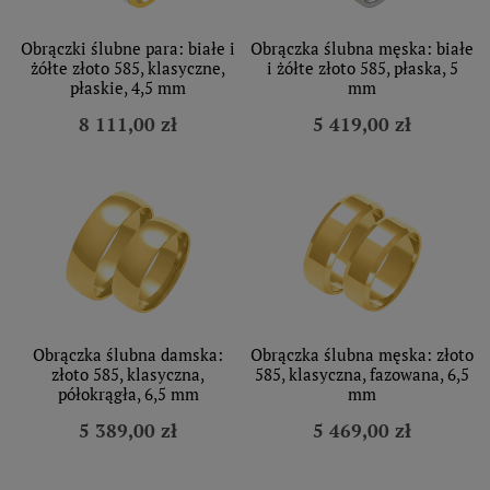
Obrączki ślubne para: białe i
Obrączka ślubna męska: białe
żółte złoto 585, klasyczne,
i żółte złoto 585, płaska, 5
płaskie, 4,5 mm
mm
8 111,00 zł
5 419,00 zł
Obrączka ślubna damska:
Obrączka ślubna męska: złoto
złoto 585, klasyczna,
585, klasyczna, fazowana, 6,5
półokrągła, 6,5 mm
mm
5 389,00 zł
5 469,00 zł