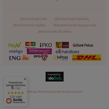
Złote kolczyki koła
Złote łańcuszki damskie
Złote łańcuszki męskie
Złote pierścionki zaręczynowe
Złote kolczyki dla dzieci
Prawdziwe
opinie klientów
5
/ 5.0
Wersja dla komputerów stacjonarnych
1116 opinii