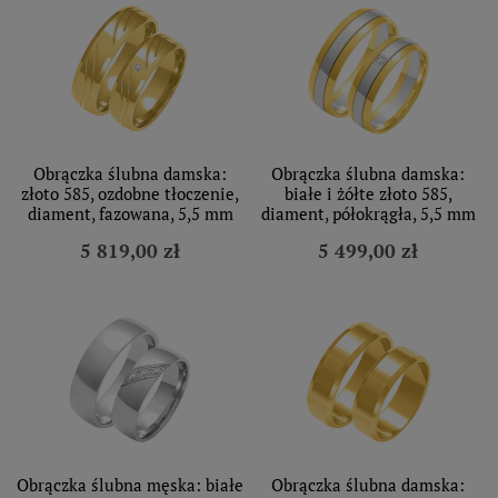
Obrączka ślubna damska:
Obrączka ślubna damska:
złoto 585, ozdobne tłoczenie,
białe i żółte złoto 585,
diament, fazowana, 5,5 mm
diament, półokrągła, 5,5 mm
5 819,00 zł
5 499,00 zł
Obrączka ślubna męska: białe
Obrączka ślubna damska: