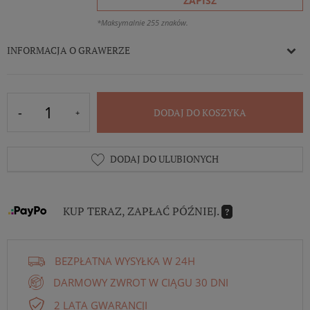
ZAPISZ
*Maksymalnie 255 znaków.
INFORMACJA O GRAWERZE
DODAJ DO KOSZYKA
DODAJ DO ULUBIONYCH
KUP TERAZ, ZAPŁAĆ PÓŹNIEJ.
?
BEZPŁATNA WYSYŁKA W 24H
DARMOWY ZWROT W CIĄGU 30 DNI
2 LATA GWARANCJI