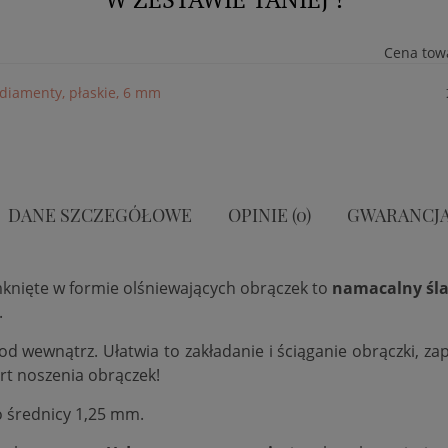
Cena tow
, diamenty, płaskie, 6 mm
DANE SZCZEGÓŁOWE
OPINIE (0)
GWARANCJ
mknięte w formie olśniewających obrączek to
namacalny śla
.
 od wewnątrz. Ułatwia to zakładanie i ściąganie obrączki, 
rt noszenia obrączek!
o średnicy 1,25 mm.