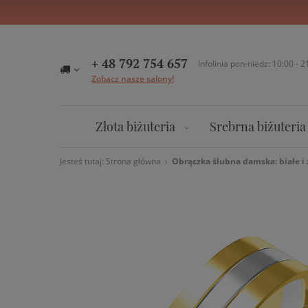
+ 48 792 754 657
Infolinia pon-niedz: 10:00 - 2
Zobacz nasze salony!
Złota biżuteria
Srebrna biżuteria
Jesteś tutaj:
Strona główna
Obrączka ślubna damska: białe i 