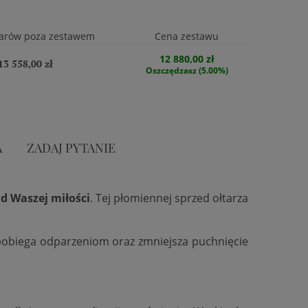
arów poza zestawem
Cena zestawu
12 880,00 zł
13 558,00 zł
Oszczędzasz (5.00%)
A
ZADAJ PYTANIE
d Waszej miłości
. Tej płomiennej sprzed ołtarza
zapobiega odparzeniom oraz zmniejsza puchnięcie