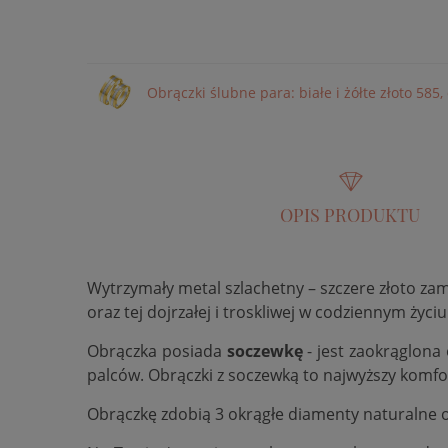
Obrączki ślubne para: białe i żółte złoto 585
OPIS PRODUKTU
Wytrzymały metal szlachetny – szczere złoto za
oraz tej dojrzałej i troskliwej w codziennym życiu
Obrączka posiada
soczewkę
- jest zaokrąglona
palców. Obrączki z soczewką to najwyższy komfo
Obrączkę zdobią 3 okrągłe diamenty naturalne 