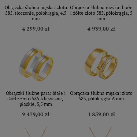
Obrączka ślubna męska: złoto
Obrączka ślubna męska: białe
585, tłoczenie, półokrągła, 4,5
i żółte złoto 585, półokrągła, 5
mm
mm
4 299,00 zł
4 939,00 zł
Obrączki ślubne para: białe i
Obrączka ślubna męska: złoto
żółte złoto 585, klasyczne,
585, półokrągła, 6 mm
płaskie, 5,5 mm
9 479,00 zł
4 859,00 zł