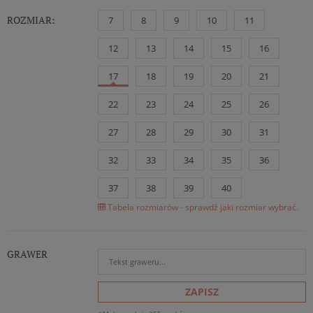
ROZMIAR:
7
8
9
10
11
12
13
14
15
16
17
18
19
20
21
22
23
24
25
26
27
28
29
30
31
32
33
34
35
36
37
38
39
40
Tabela rozmiarów - sprawdź jaki rozmiar wybrać.
GRAWER
ZAPISZ