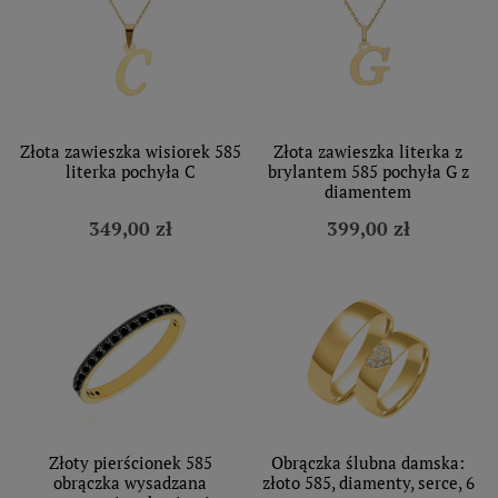
Złota zawieszka wisiorek 585
Złota zawieszka literka z
literka pochyła C
brylantem 585 pochyła G z
diamentem
349,00 zł
399,00 zł
Złoty pierścionek 585
Obrączka ślubna damska:
obrączka wysadzana
złoto 585, diamenty, serce, 6