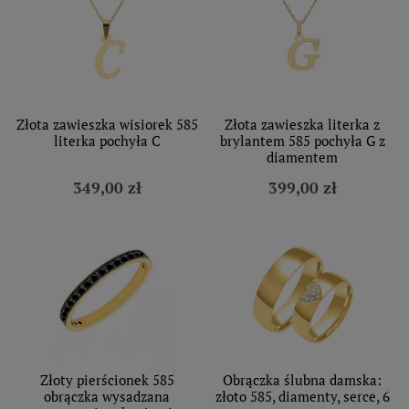
Złota zawieszka wisiorek 585
Złota zawieszka literka z
literka pochyła C
brylantem 585 pochyła G z
diamentem
349,00 zł
399,00 zł
Złoty pierścionek 585
Obrączka ślubna damska:
obrączka wysadzana
złoto 585, diamenty, serce, 6