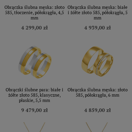
Obrączka ślubna męska: złoto
Obrączka ślubna męska: białe
585, tłoczenie, półokrągła, 4,5
i żółte złoto 585, półokrągła, 5
mm
mm
4 299,00 zł
4 939,00 zł
Obrączki ślubne para: białe i
Obrączka ślubna męska: złoto
żółte złoto 585, klasyczne,
585, półokrągła, 6 mm
płaskie, 5,5 mm
9 479,00 zł
4 859,00 zł