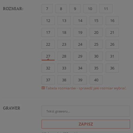
ROZMIAR:
7
8
9
10
11
12
13
14
15
16
17
18
19
20
21
22
23
24
25
26
27
28
29
30
31
32
33
34
35
36
37
38
39
40
Tabela rozmiarów - sprawdź jaki rozmiar wybrać.
GRAWER
ZAPISZ