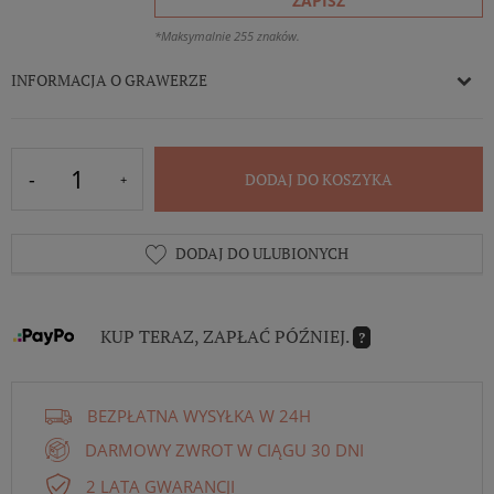
ZAPISZ
*Maksymalnie 255 znaków.
INFORMACJA O GRAWERZE
DODAJ DO KOSZYKA
DODAJ DO ULUBIONYCH
KUP TERAZ, ZAPŁAĆ PÓŹNIEJ.
?
BEZPŁATNA WYSYŁKA W 24H
DARMOWY ZWROT W CIĄGU 30 DNI
2 LATA GWARANCJI