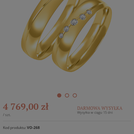
4 769,00 zł
DARMOWA WYSYŁKA
Wysyłka w ciągu 15 dni
/
szt.
Kod produktu:
VO-268