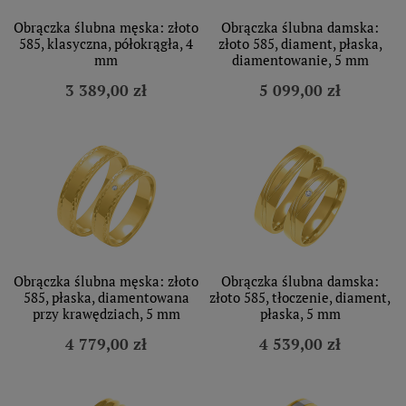
Obrączka ślubna męska: złoto
Obrączka ślubna damska:
585, klasyczna, półokrągła, 4
złoto 585, diament, płaska,
mm
diamentowanie, 5 mm
3 389,00 zł
5 099,00 zł
Obrączka ślubna męska: złoto
Obrączka ślubna damska:
585, płaska, diamentowana
złoto 585, tłoczenie, diament,
przy krawędziach, 5 mm
płaska, 5 mm
4 779,00 zł
4 539,00 zł