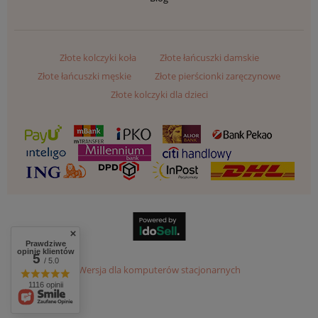
Złote kolczyki koła
Złote łańcuszki damskie
Złote łańcuszki męskie
Złote pierścionki zaręczynowe
Złote kolczyki dla dzieci
Prawdziwe
opinie klientów
5
/ 5.0
Wersja dla komputerów stacjonarnych
1116 opinii