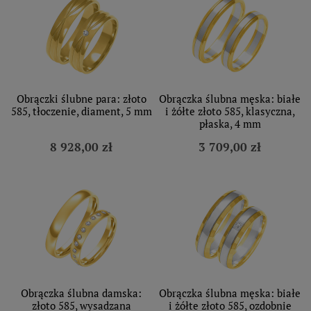
Obrączki ślubne para: złoto
Obrączka ślubna męska: białe
585, tłoczenie, diament, 5 mm
i żółte złoto 585, klasyczna,
płaska, 4 mm
8 928,00 zł
3 709,00 zł
Obrączka ślubna damska:
Obrączka ślubna męska: białe
złoto 585, wysadzana
i żółte złoto 585, ozdobnie