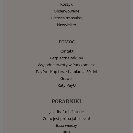
Koszyk
Obserwowane
Historia transakcji
Newsletter
POMOC
Kontakt
Bezpieczne zakupy
Wygodne zwroty w Paczkomacie
PayPo - Kup teraz i zapłać za 30 dni
Grawer
Raty PayU
PORADNIKI
Jak dbać o biżuterię
Co to jest próba jubilerska?
Baza wiedzy
Blog