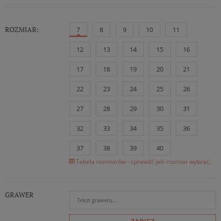
ROZMIAR:
7
8
9
10
11
12
13
14
15
16
17
18
19
20
21
22
23
24
25
26
27
28
29
30
31
32
33
34
35
36
37
38
39
40
Tabela rozmiarów - sprawdź jaki rozmiar wybrać.
GRAWER