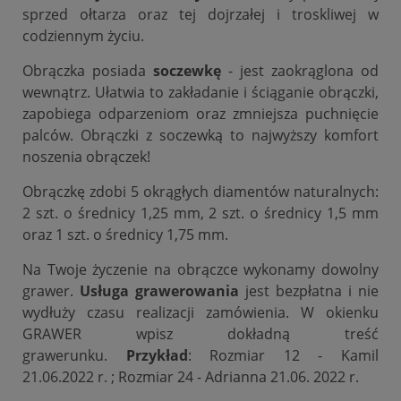
sprzed ołtarza oraz tej dojrzałej i troskliwej w
codziennym życiu.
Obrączka posiada
soczewkę
- jest zaokrąglona od
wewnątrz. Ułatwia to zakładanie i ściąganie obrączki,
zapobiega odparzeniom oraz zmniejsza puchnięcie
palców. Obrączki z soczewką to najwyższy komfort
noszenia obrączek!
Obrączkę zdobi 5 okrągłych diamentów naturalnych:
2 szt. o średnicy 1,25 mm, 2 szt. o średnicy 1,5 mm
oraz 1 szt. o średnicy 1,75 mm.
Na Twoje życzenie na obrączce wykonamy dowolny
grawer.
Usługa grawerowania
jest bezpłatna i nie
wydłuży czasu realizacji zamówienia. W okienku
GRAWER wpisz dokładną treść
grawerunku.
Przykład
: Rozmiar 12 - Kamil
21.06.2022 r. ; Rozmiar 24 - Adrianna 21.06. 2022 r.