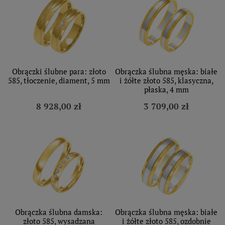
Obrączki ślubne para: złoto
Obrączka ślubna męska: białe
585, tłoczenie, diament, 5 mm
i żółte złoto 585, klasyczna,
płaska, 4 mm
8 928,00 zł
3 709,00 zł
Obrączka ślubna damska:
Obrączka ślubna męska: białe
złoto 585, wysadzana
i żółte złoto 585, ozdobnie