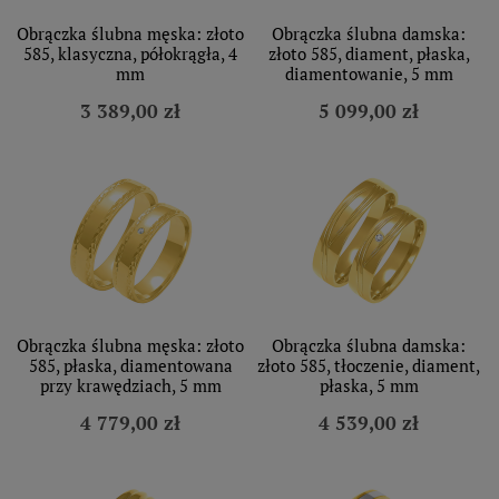
Obrączka ślubna męska: złoto
Obrączka ślubna damska:
585, klasyczna, półokrągła, 4
złoto 585, diament, płaska,
mm
diamentowanie, 5 mm
3 389,00 zł
5 099,00 zł
Obrączka ślubna męska: złoto
Obrączka ślubna damska:
585, płaska, diamentowana
złoto 585, tłoczenie, diament,
przy krawędziach, 5 mm
płaska, 5 mm
4 779,00 zł
4 539,00 zł