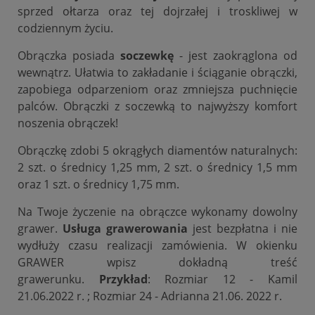
sprzed ołtarza oraz tej dojrzałej i troskliwej w
codziennym życiu.
Obrączka posiada
soczewkę
- jest zaokrąglona od
wewnątrz. Ułatwia to zakładanie i ściąganie obrączki,
zapobiega odparzeniom oraz zmniejsza puchnięcie
palców. Obrączki z soczewką to najwyższy komfort
noszenia obrączek!
Obrączkę zdobi 5 okrągłych diamentów naturalnych:
2 szt. o średnicy 1,25 mm, 2 szt. o średnicy 1,5 mm
oraz 1 szt. o średnicy 1,75 mm.
Na Twoje życzenie na obrączce wykonamy dowolny
grawer.
Usługa grawerowania
jest bezpłatna i nie
wydłuży czasu realizacji zamówienia. W okienku
GRAWER wpisz dokładną treść
grawerunku.
Przykład
: Rozmiar 12 - Kamil
21.06.2022 r. ; Rozmiar 24 - Adrianna 21.06. 2022 r.