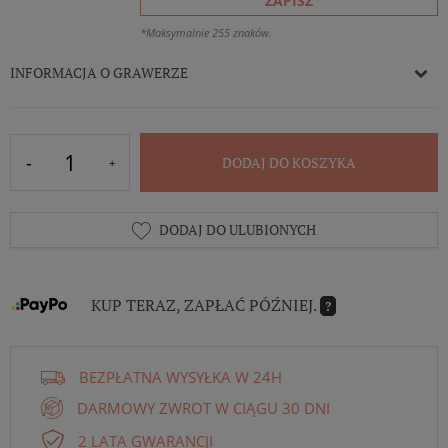
ZAPISZ
*Maksymalnie 255 znaków.
INFORMACJA O GRAWERZE
DODAJ DO KOSZYKA
DODAJ DO ULUBIONYCH
KUP TERAZ, ZAPŁAĆ PÓŹNIEJ.
?
BEZPŁATNA WYSYŁKA W 24H
DARMOWY ZWROT W CIĄGU 30 DNI
2 LATA GWARANCJI