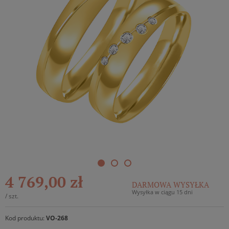
4 769,00 zł
DARMOWA WYSYŁKA
Wysyłka w ciągu 15 dni
/
szt.
Kod produktu:
VO-268