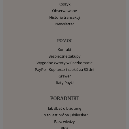
Koszyk
Obserwowane
Historia transakcji
Newsletter
POMOC
Kontakt
Bezpieczne zakupy
Wygodne zwroty w Paczkomacie
PayPo - Kup teraz i zapłać za 30 dni
Grawer
Raty PayU
PORADNIKI
Jak dbać o biżuterię
Co to jest próba jubilerska?
Baza wiedzy
Blog