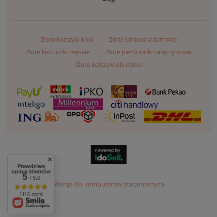
Złote kolczyki koła
Złote łańcuszki damskie
Złote łańcuszki męskie
Złote pierścionki zaręczynowe
Złote kolczyki dla dzieci
Prawdziwe
opinie klientów
5
/ 5.0
Wersja dla komputerów stacjonarnych
1116 opinii