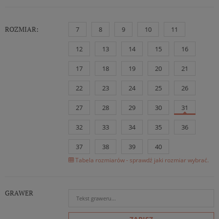
ROZMIAR:
7
8
9
10
11
12
13
14
15
16
17
18
19
20
21
22
23
24
25
26
27
28
29
30
31
32
33
34
35
36
37
38
39
40
Tabela rozmiarów - sprawdź jaki rozmiar wybrać.
GRAWER