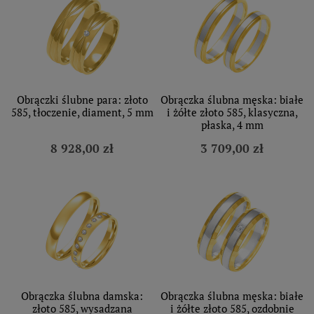
Obrączki ślubne para: złoto
Obrączka ślubna męska: białe
585, tłoczenie, diament, 5 mm
i żółte złoto 585, klasyczna,
płaska, 4 mm
8 928,00 zł
3 709,00 zł
Obrączka ślubna damska:
Obrączka ślubna męska: białe
złoto 585, wysadzana
i żółte złoto 585, ozdobnie