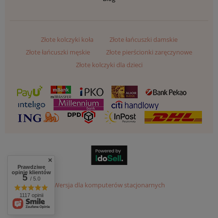
Złote kolczyki koła
Złote łańcuszki damskie
Złote łańcuszki męskie
Złote pierścionki zaręczynowe
Złote kolczyki dla dzieci
Prawdziwe
opinie klientów
5
/ 5.0
Wersja dla komputerów stacjonarnych
1117 opinii