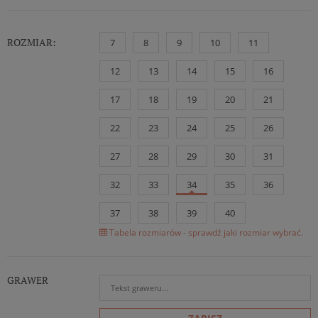
ROZMIAR:
7
8
9
10
11
12
13
14
15
16
17
18
19
20
21
22
23
24
25
26
27
28
29
30
31
32
33
34
35
36
37
38
39
40
Tabela rozmiarów - sprawdź jaki rozmiar wybrać.
GRAWER