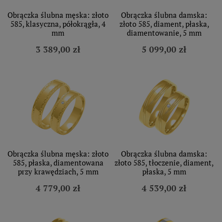
Obrączka ślubna męska: złoto
Obrączka ślubna damska:
585, klasyczna, półokrągła, 4
złoto 585, diament, płaska,
mm
diamentowanie, 5 mm
3 389,00 zł
5 099,00 zł
Obrączka ślubna męska: złoto
Obrączka ślubna damska:
585, płaska, diamentowana
złoto 585, tłoczenie, diament,
przy krawędziach, 5 mm
płaska, 5 mm
4 779,00 zł
4 539,00 zł