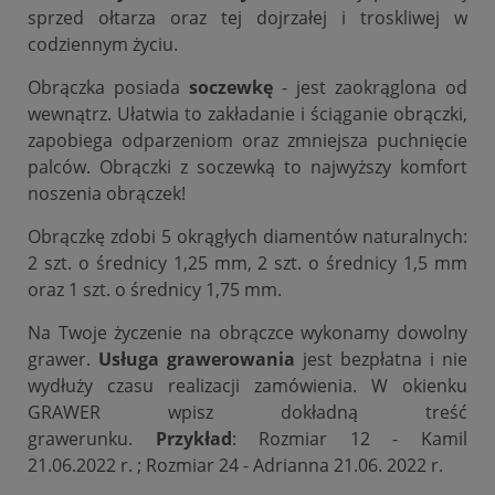
sprzed ołtarza oraz tej dojrzałej i troskliwej w
codziennym życiu.
Obrączka posiada
soczewkę
- jest zaokrąglona od
wewnątrz. Ułatwia to zakładanie i ściąganie obrączki,
zapobiega odparzeniom oraz zmniejsza puchnięcie
palców. Obrączki z soczewką to najwyższy komfort
noszenia obrączek!
Obrączkę zdobi 5 okrągłych diamentów naturalnych:
2 szt. o średnicy 1,25 mm, 2 szt. o średnicy 1,5 mm
oraz 1 szt. o średnicy 1,75 mm.
Na Twoje życzenie na obrączce wykonamy dowolny
grawer.
Usługa grawerowania
jest bezpłatna i nie
wydłuży czasu realizacji zamówienia. W okienku
GRAWER wpisz dokładną treść
grawerunku.
Przykład
: Rozmiar 12 - Kamil
21.06.2022 r. ; Rozmiar 24 - Adrianna 21.06. 2022 r.