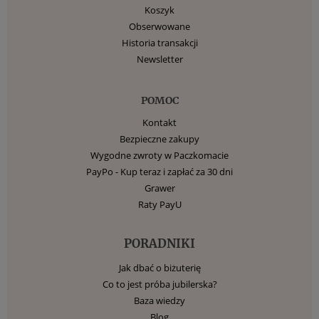
Koszyk
Obserwowane
Historia transakcji
Newsletter
POMOC
Kontakt
Bezpieczne zakupy
Wygodne zwroty w Paczkomacie
PayPo - Kup teraz i zapłać za 30 dni
Grawer
Raty PayU
PORADNIKI
Jak dbać o biżuterię
Co to jest próba jubilerska?
Baza wiedzy
Blog