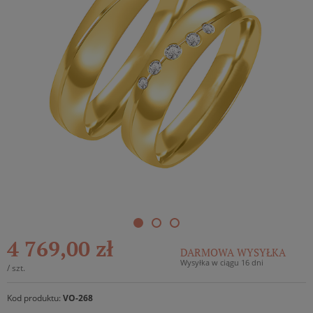
4 769,00 zł
DARMOWA WYSYŁKA
Wysyłka w ciągu 16 dni
/
szt.
Kod produktu:
VO-268