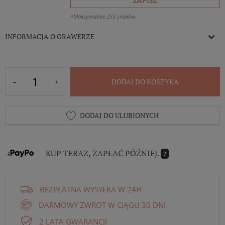
ZAPISZ
*Maksymalnie 255 znaków.
INFORMACJA O GRAWERZE
DODAJ DO KOSZYKA
DODAJ DO ULUBIONYCH
KUP TERAZ, ZAPŁAĆ PÓŹNIEJ.
?
BEZPŁATNA WYSYŁKA W 24H
DARMOWY ZWROT W CIĄGU 30 DNI
2 LATA GWARANCJI