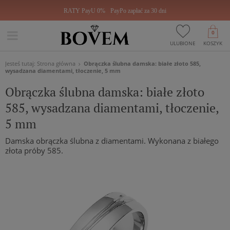
RATY PayU 0%
PayPo zapłać za 30 dni
0
ULUBIONE
KOSZYK
Jesteś tutaj:
Strona główna
Obrączka ślubna damska: białe złoto 585,
wysadzana diamentami, tłoczenie, 5 mm
Obrączka ślubna damska: białe złoto
585, wysadzana diamentami, tłoczenie,
5 mm
Damska obrączka ślubna z diamentami. Wykonana z białego
złota próby 585.