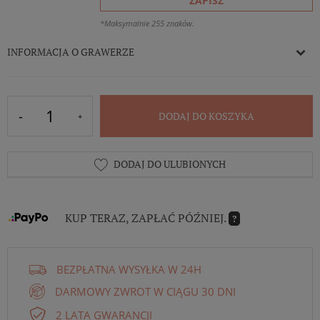
ZAPISZ
*Maksymalnie 255 znaków.
INFORMACJA O GRAWERZE
DODAJ DO KOSZYKA
DODAJ DO ULUBIONYCH
KUP TERAZ, ZAPŁAĆ PÓŹNIEJ.
?
BEZPŁATNA WYSYŁKA W 24H
DARMOWY ZWROT W CIĄGU 30 DNI
2 LATA GWARANCJI