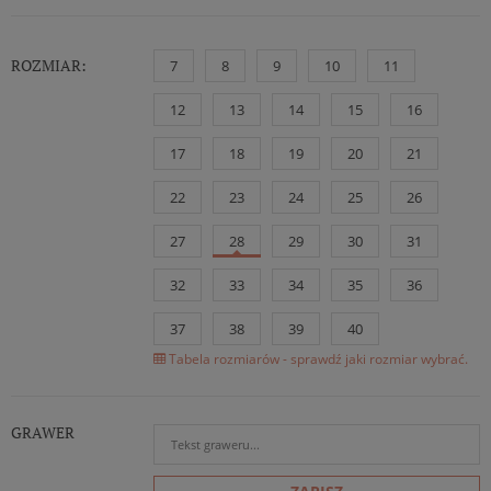
ROZMIAR:
7
8
9
10
11
12
13
14
15
16
17
18
19
20
21
22
23
24
25
26
27
28
29
30
31
32
33
34
35
36
37
38
39
40
Tabela rozmiarów - sprawdź jaki rozmiar wybrać.
GRAWER