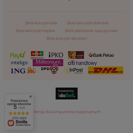
Złote kolczyki koła
Złote łańcuszki damskie
Złote łańcuszki męskie
Złote pierścionki zaręczynowe
Złote kolczyki dla dzieci
Prawdziwe
opinie klientów
5
/ 5.0
Wersja dla komputerów stacjonarnych
1116 opinii