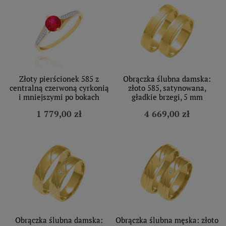
Złoty pierścionek 585 z
Obrączka ślubna damska:
centralną czerwoną cyrkonią
złoto 585, satynowana,
i mniejszymi po bokach
gładkie brzegi, 5 mm
1 779,00 zł
4 669,00 zł
Obrączka ślubna damska:
Obrączka ślubna męska: złoto