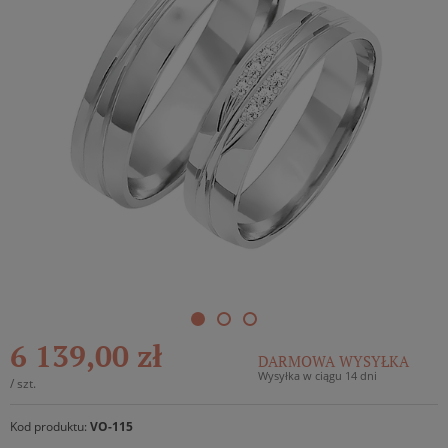
6 139,00 zł
DARMOWA WYSYŁKA
Wysyłka w ciągu 14 dni
/
szt.
Kod produktu:
VO-115